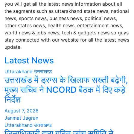
you will get all the latest news information about all
the segments such as uttarakhand state news, national
news, sports news, business news, political news,
other states news, health news, entertainment news,
world news & jobs news, tech & gadgets news so guys
stay connected with our website for all the latest news
update.
Latest News
Uttarakhand
उत्तराखण्ड
उत्तराखंड में ड्रग्स के खिलाफ सख्ती बढ़ेगी,
मुख्य सचिव ने NCORD बैठक में दिए कड़े
निर्देश
August 7, 2026
Janmat Jagran
Uttarakhand
उत्तराखण्ड
जिलाधिकारी द्वारा गठित जांच समिति ने