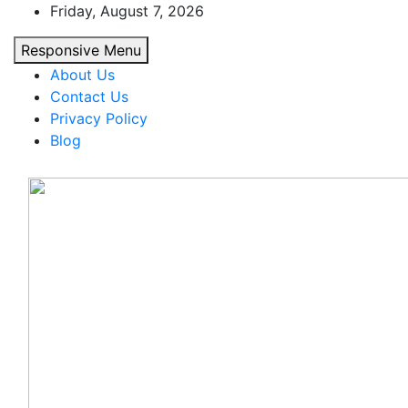
Skip
Friday, August 7, 2026
to
Responsive Menu
content
About Us
Contact Us
Privacy Policy
Blog