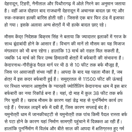
देहरादून, टिहरी, नैनीताल और पिथौरागढ़ में ओले गिरने का अनुमान जताया
है। वहीं आज दोहपर बाद राजधानी देहरादून में अचानक बादल छा गए और
रुक-रुककर हल्की बारिश होती रही। जिससे एक बार फिर ठंड में इजाफा
हो गया। इसके अलावा अन्य क्षेत्रों में भी हल्के बादल छाए रहे।
मौसम केंद्र निदेशक बिक्रम सिंह ने बताया कि ज्यादातर इलाकों में गरज के
साथ बूंदाबांदी होने के आसार हैं। विभाग की मानें तो मौसम का यह मिजाज
मंगलवार को भी बना रहेगा। हालांकि 13 मार्च को राहत मिल सकती है,
जबकि 14 मार्च को फिर उच्च हिमालयी क्षेत्रों में बर्फबारी की संभावना है।
केदारनाथ-गौरीकुंड पैदल मार्ग पर भी 8 से 10 फीट तक बर्फ मौजूद है,
जिस पर आवाजाही संभव नहीं है। आपदा के बाद यह पहला मौका है, जब
क्षेत्र में इस कदर बर्फबारी हुई है। समुद्रतल से 11500 फीट की ऊंचाई
पर स्थित भगवान आशुतोष के ग्यारहवें ज्योर्तिलिंग केदारनाथ धाम में इस बार
बर्फबारी का नया रिकॉर्ड बना है। यहां, दो माह में कुल 38 फीट तक बर्फ
गिर चुकी है। खराब मौसम के कारण यहां डेढ़ माह से पुनर्निर्माण कार्य ठप
पड़े हैं। पेयजल लाइनें बर्फ में दबी हैं, जिस कारण सप्लाई बंद है।
यमुनोत्री धाम में जानकीचट्टी से यमुनोत्री तक पांच किमी पैदल रास्ता बर्फ
से पटा होने के कारण यहां निर्माण सामग्री पहुंचाने में दिक्कत आ रही हैं।
हालांकि पुनर्निर्माण में विलंब और बीते साल की आपदा में क्षतिग्रस्त हुए गर्म