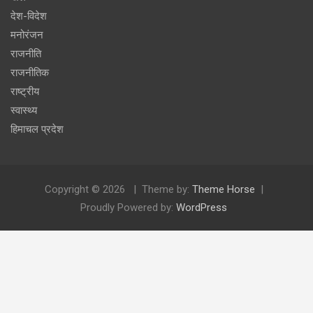
देश-विदेश
मनोरंजन
राजनीति
राजनीतिक
राष्ट्रीय
स्वास्थ्य
हिमाचल प्रदेश
Copyright © 2026
Theme by:
Theme Horse
Proudly Powered by:
WordPress