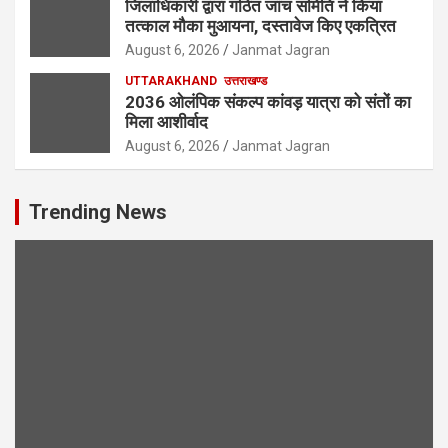
जिलाधिकारी द्वारा गठित जांच समिति ने किया
तत्काल मौका मुआयना, दस्तावेज किए एकत्रित
August 6, 2026
Janmat Jagran
UTTARAKHAND
उत्तराखण्ड
2036 ओलंपिक संकल्प कांवड़ यात्रा को संतों का
मिला आशीर्वाद
August 6, 2026
Janmat Jagran
Trending News