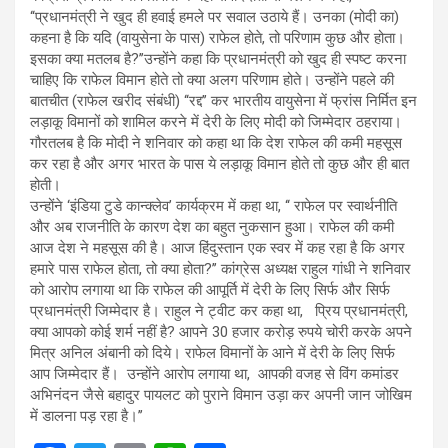
‘‘प्रधानमंत्री ने खुद ही हवाई हमले पर सवाल उठाये हैं। उनका (मोदी का)
कहना है कि यदि (वायुसेना के पास) राफेल होते, तो परिणाम कुछ और होता।
इसका क्या मतलब है?’’उन्होंने कहा कि प्रधानमंत्री को खुद ही स्पष्ट करना
चाहिए कि राफेल विमान होते तो क्या अलग परिणाम होते। उन्होंने पहले की
बातचीत (राफेल खरीद संबंधी) ‘‘रद्द’’ कर भारतीय वायुसेना में फ्रांस निर्मित इन
लड़ाकू विमानों को शामिल करने में देरी के लिए मोदी को जिम्मेदार ठहराया।
गौरतलब है कि मोदी ने शनिवार को कहा था कि देश राफेल की कमी महसूस
कर रहा है और अगर भारत के पास ये लड़ाकू विमान होते तो कुछ और ही बात
होती।
उन्होंने ‘इंडिया टुडे कान्क्लेव’ कार्यक्रम में कहा था, ‘‘ राफेल पर स्वार्थनीति
और अब राजनीति के कारण देश का बहुत नुकसान हुआ। राफेल की कमी
आज देश ने महसूस की है। आज हिंदुस्तान एक स्वर में कह रहा है कि अगर
हमारे पास राफेल होता, तो क्या होता?’’ कांग्रेस अध्यक्ष राहुल गांधी ने शनिवार
को आरोप लगाया था कि राफेल की आपूर्ति में देरी के लिए सिर्फ और सिर्फ
प्रधानमंत्री जिम्मेदार है। राहुल ने ट्वीट कर कहा था, प्रिय प्रधानमंत्री,
क्या आपको कोई शर्म नहीं है? आपने 30 हजार करोड़ रुपये चोरी करके अपने
मित्र अनिल अंबानी को दिये। राफेल विमानों के आने में देरी के लिए सिर्फ
आप जिम्मेदार हैं। उन्होंने आरोप लगाया था, आपकी वजह से विंग कमांडर
अभिनंदन जैसे बहादुर पायलट को पुराने विमान उड़ा कर अपनी जान जोखिम
में डालना पड़ रहा है।’’