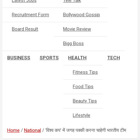
Latest Jobs
Tele Talk
Recruitment Form
Bollywood Gossip
Board Result
Movie Review
Bigg Boss
BUSINESS
SPORTS
HEALTH
TECH
Fitness Tips
Food Tips
Beauty Tips
Lifestyle
Home
National
‘विश्व कप’ में जगह पक्की करना चाहेगी भारतीय टीम