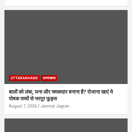
UTTARAKHAND
उत्तराखण्ड
बालों को लंबा, घना और चमकदार बनाना है? रोजाना खाएं ये
पोषक तत्वों से भरपूर फूड्स
August 7, 2026
Janmat Jagran