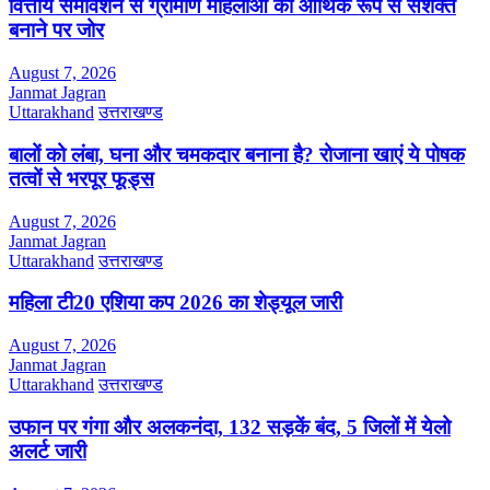
वित्तीय समावेशन से ग्रामीण महिलाओं को आर्थिक रूप से सशक्त
बनाने पर जोर
August 7, 2026
Janmat Jagran
Uttarakhand
उत्तराखण्ड
बालों को लंबा, घना और चमकदार बनाना है? रोजाना खाएं ये पोषक
तत्वों से भरपूर फूड्स
August 7, 2026
Janmat Jagran
Uttarakhand
उत्तराखण्ड
महिला टी20 एशिया कप 2026 का शेड्यूल जारी
August 7, 2026
Janmat Jagran
Uttarakhand
उत्तराखण्ड
उफान पर गंगा और अलकनंदा, 132 सड़कें बंद, 5 जिलों में येलो
अलर्ट जारी