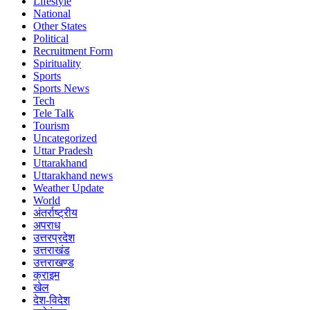
Lifestyle
National
Other States
Political
Recruitment Form
Spirituality
Sports
Sports News
Tech
Tele Talk
Tourism
Uncategorized
Uttar Pradesh
Uttarakhand
Uttarakhand news
Weather Update
World
अंतर्राष्ट्रीय
अपराध
उत्तरप्रदेश
उत्तराखंड
उत्तराखण्ड
क्राइम
खेल
देश-विदेश