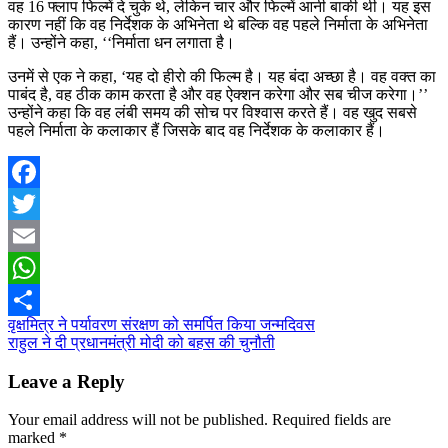
वह 16 फ्लाप फिल्में दे चुके थे, लेकिन चार और फिल्में आनी बाकी थी। यह इस
कारण नहीं कि वह निर्देशक के अभिनेता थे बल्कि वह पहले निर्माता के अभिनेता
हैं। उन्होंने कहा, ‘‘निर्माता धन लगाता है।
उनमें से एक ने कहा, ‘यह दो हीरो की फिल्म है। यह बंदा अच्छा है। वह वक्त का
पाबंद है, वह ठीक काम करता है और वह ऐक्शन करेगा और सब चीज करेगा।’’
उन्होंने कहा कि वह लंबी समय की सोच पर विश्वास करते हैं। वह खुद सबसे
पहले निर्माता के कलाकार हैं जिसके बाद वह निर्देशक के कलाकार हैं।
Facebook
Twitter
Email
WhatsApp
Post
वृक्षमित्र ने पर्यावरण संरक्षण को समर्पित किया जन्मदिवस
Share
राहुल ने दी प्रधानमंत्री मोदी को बहस की चुनौती
navigation
Leave a Reply
Your email address will not be published.
Required fields are
marked
*