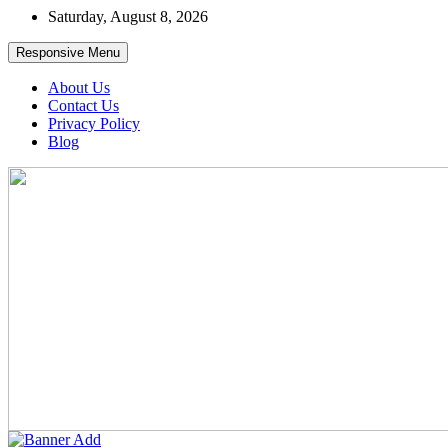
Skip
Saturday, August 8, 2026
to
content
Responsive Menu
About Us
Contact Us
Privacy Policy
Blog