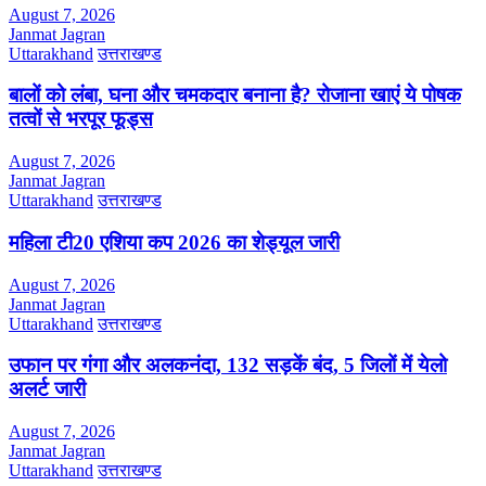
August 7, 2026
Janmat Jagran
Uttarakhand
उत्तराखण्ड
बालों को लंबा, घना और चमकदार बनाना है? रोजाना खाएं ये पोषक
तत्वों से भरपूर फूड्स
August 7, 2026
Janmat Jagran
Uttarakhand
उत्तराखण्ड
महिला टी20 एशिया कप 2026 का शेड्यूल जारी
August 7, 2026
Janmat Jagran
Uttarakhand
उत्तराखण्ड
उफान पर गंगा और अलकनंदा, 132 सड़कें बंद, 5 जिलों में येलो
अलर्ट जारी
August 7, 2026
Janmat Jagran
Uttarakhand
उत्तराखण्ड