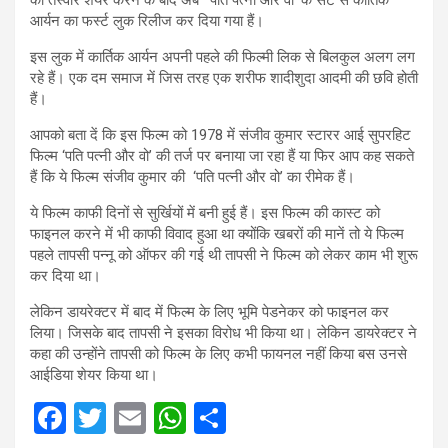
आर्यन का फर्स्ट लुक रिलीज कर दिया गया हैं।
इस लुक में कार्तिक आर्यन अपनी पहले की फिल्मी लिक से बिलकुल अलग लग
रहे हैं। एक दम समाज में जिस तरह एक शरीफ शादीशुदा आदमी की छवि होती
हैं।
आपको बता दें कि इस फिल्म को 1978 में संजीव कुमार स्टारर आई सुपरहिट
फिल्म ‘पति पत्नी और वो’ की तर्ज पर बनाया जा रहा हैं या फिर आप कह सकते
हैं कि ये फिल्म संजीव कुमार की ‘पति पत्नी और वो’ का रीमेक हैं।
ये फिल्म काफी दिनों से सुर्खियों में बनी हुई हैं। इस फिल्म की कास्ट को
फाइनल करने में भी काफी विवाद हुआ था क्योंकि खबरों की मानें तो ये फिल्म
पहले तापसी पन्नू को ऑफर की गई थी तापसी ने फिल्म को लेकर काम भी शुरू
कर दिया था।
लेकिन डायरेक्टर में बाद में फिल्म के लिए भूमि पेडनेकर को फाइनल कर
लिया। जिसके बाद तापसी ने इसका विरोध भी किया था। लेकिन डायरेक्टर ने
कहा की उन्होंने तापसी को फिल्म के लिए कभी फायनल नहीं किया बस उनसे
आईडिया शेयर किया था।
F
T
E
W
S