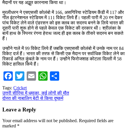
मैदानों पर यह अद्भुत कारनामा किया था।
मुरलीधरन ने एसएससी कोलंबो में 166, असगिरिया स्टेडियम कैंडी में 117 और
गॉल इंटरनेशनल स्टेडियम में 111 विकेट लिये हैं। पहली पारी में 20 रन देकर
पांच विकेट लेने वाले एंडरसन को इस क्लब का सदस्य बनने के लिये भारत की
दूसरी पारी शुरू होने से पहले केवल एक विकेट की दरकार थी। श्रीलंका के
बायें हाथ के स्पिनर रंगना हेराथ जल्द ही इस क्लब के तीसरे सदस्य बन सकते
हैं।
उन्होंने गाले में 99 विकेट लिये हैं जबकि एसएससी कोलंबो में उनके नाम पर 84
विकेट दर्ज हैं। भारत की तरफ से किसी एक मैदान पर सर्वाधिक विकेट लेने का
रिकार्ड अनिल कुंबले के नाम पर हैं। उन्होंने फिरोजशाह कोटला दिल्ली में 58
विकेट हासिल किये हैं।
Facebook
Twitter
Email
WhatsApp
Share
Tags:
Cricket
Post
उत्तरी सीरिया में धमाका, कई लोगों की मौत
दोस्त की नाबालिग बेटी से किया दुष्कर्म
navigation
Leave a Reply
Your email address will not be published.
Required fields are
marked
*