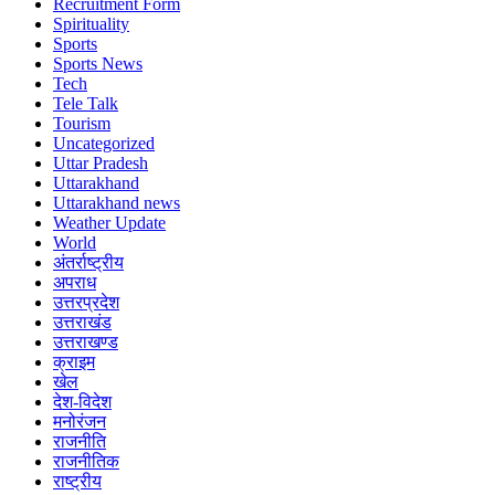
Recruitment Form
Spirituality
Sports
Sports News
Tech
Tele Talk
Tourism
Uncategorized
Uttar Pradesh
Uttarakhand
Uttarakhand news
Weather Update
World
अंतर्राष्ट्रीय
अपराध
उत्तरप्रदेश
उत्तराखंड
उत्तराखण्ड
क्राइम
खेल
देश-विदेश
मनोरंजन
राजनीति
राजनीतिक
राष्ट्रीय