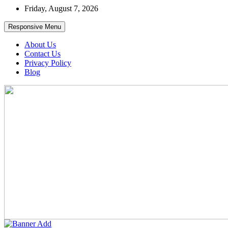
Skip
Friday, August 7, 2026
to
content
Responsive Menu
About Us
Contact Us
Privacy Policy
Blog