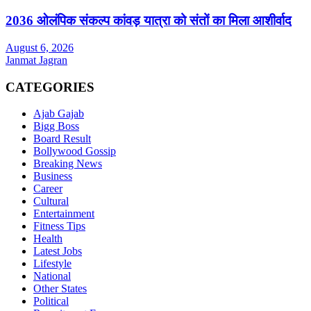
2036 ओलंपिक संकल्प कांवड़ यात्रा को संतों का मिला आशीर्वाद
August 6, 2026
Janmat Jagran
CATEGORIES
Ajab Gajab
Bigg Boss
Board Result
Bollywood Gossip
Breaking News
Business
Career
Cultural
Entertainment
Fitness Tips
Health
Latest Jobs
Lifestyle
National
Other States
Political