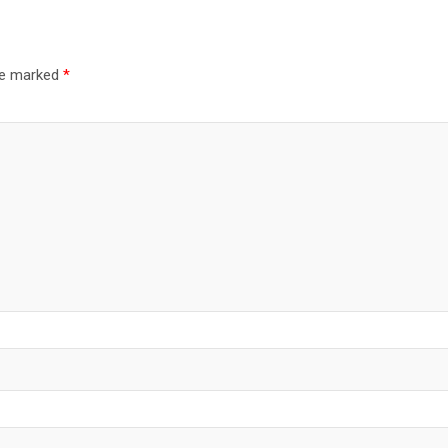
are marked
*