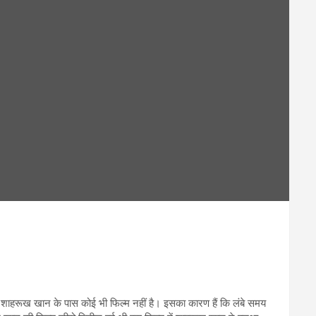
 शाहरूख खान के पास कोई भी फिल्म नहीं है। इसका कारण हैं कि लंबे समय