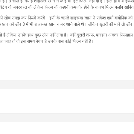
ैं। 3 साल हो गये है शाहरूख खान ने कोई भी हिट फिल्म नहीं दी हैं। हाल ही में शाह
्टिंग तो जबरदस्त की लेकिन फिल्म की कहानी कमजोर होने के कारण फिल्म फ्लॉप साबित
 सोच समझ कर फिल्में करेंगे। इसी के चलते शाहरूख खान ने राकेश शर्मा बायोपिक को 
 की डॉन 3 में भी शाहरूख खान नजर आने वाले थे। लेकिन सूत्रों की मानें तो डॉन 3 
 हैं लेकिन उनके हाथ कुछ ठोस नहीं लगा है। वहीं दूसरी तरफ, फरहान अख्तर फिलहाल अपने 
हा जाए तो वो इस समय बेगार है उनके पास कोई फिल्म नहीं हैं।