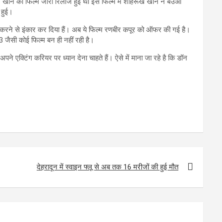
रूख खान की फिल्म जीरो रिलीज हुई थी इस फिल्म में शाहरूख खान ने बउआ
 हुई।
करने से इंकार कर दिया हैं। अब ये फिल्म रणबीर कपूर को ऑफर की गई है।
जैसी कोई फिल्म बन ही नहीं रही है।
एक्टिंग करियर पर ध्यान देना चाहते हैं। ऐसे में माना जा रहे है कि डॉन
देहरादून में स्वाइन फ्लू से अब तक 16 मरीजों की हुई मौत