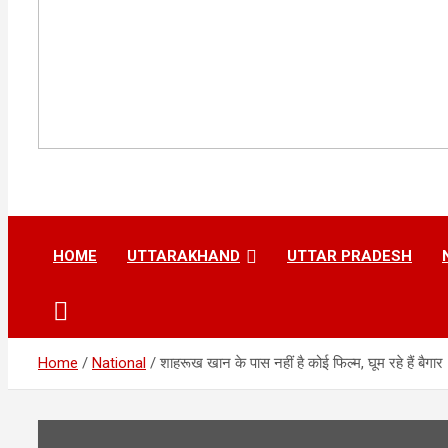
HOME
UTTARAKHAND
UTTAR PRADESH
Home
National
शाहरूख खान के पास नहीं है कोई फिल्म, घूम रहे हैं बैगार