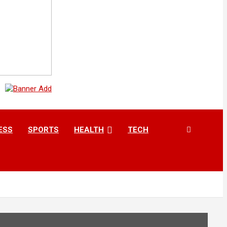
ESS
SPORTS
HEALTH
TECH