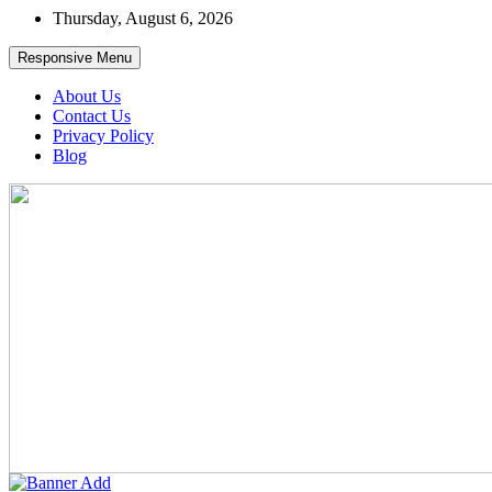
Skip
Thursday, August 6, 2026
to
content
Responsive Menu
About Us
Contact Us
Privacy Policy
Blog