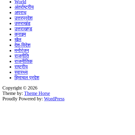
World
अंतर्राष्ट्रीय
अपराध
उत्तरप्रदेश
उत्तराखंड
उत्तराखण्ड
क्राइम
खेल
देश-विदेश
मनोरंजन
राजनीति
राजनीतिक
राष्ट्रीय
स्वास्थ्य
हिमाचल प्रदेश
Copyright © 2026
Theme by:
Theme Horse
Proudly Powered by:
WordPress