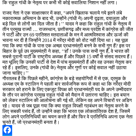
कि राहुल गांधी के नेतृत्व पर कभी भी कोई सवालिया निशान नहीं लगा।
राजद नेता ने एक साक्षात्कार में कहा, “अपने खिलाफ चलाये गये इतने लंबे
नकारात्मक अभियान के बाद भी, उन्होंने (गांधी ने) अपनी दृढ़ता, दयालुता और
बड़े दिल से लोगों का दिल जीता है।’’ यादव ने कहा कि राहुल गांधी के नेतृत्व में
तीन प्रमुख राज्यों … राजस्थान, छत्तीसगढ़ और मध्य प्रदेश में कांग्रेस की जीत
ने पार्टी और उन 69 प्रतिशत मतदाताओं के मन में आत्मविश्वास और ऊर्जा की
भावना भर दी है जिन्होंने 2014 में नरेंद्र मोदी को वोट नहीं दिया था। यह पूछा
गया कि क्या गांधी के पास एक अच्छा प्रधानमंत्री बनने के सभी गुण हैं? इस पर
बिहार के पूर्व उप मुख्यमंत्री ने कहा, ‘‘हाँ ! उनके पास सभी गुण हैं, वे भारत की
सबसे पुरानी पार्टी के राष्ट्रीय अध्यक्ष हैं और पिछले 15 वर्षों से संसद सदस्य हैं।
मत भूलिए कि उनकी पार्टी से देश में पांच मुख्यमंत्री हैं और वह उनका नेतृत्व कर
रहे हैं। इसलिए, उनके (गांधी के) नेतृत्व और गुणों पर कोई सवाल नहीं उठाया
जाना चाहिए।’’
गौरतलब है कि पिछले महीने, कांग्रेस के बड़े सहयोगियों में से एक, द्रमुक के
अध्यक्ष एम के स्टालिन ने पहली बार सार्वजनिक रूप से कहा था कि नरेंद्र मोदी
सरकार को हराने के लिए एकजुट विपक्ष को प्रधानमंत्री पद के अपने उम्मीदवार
के तौर पर कांग्रेस प्रमुख राहुल गांधी को मैदान में उतारना चाहिए। इस बयान
को लेकर स्टालिन की आलोचना की गई थी, लेकिन वह अपने विचारों पर अडिग
रहे। यादव से जब पूछा गया कि क्या राहुल विपक्षी गठबंधन का नेतृत्व करने के
लिए सबकी पसंद हैं, तो उन्होंने कहा कि भारत एक लोकतांत्रिक देश है, जिसमें
लोग अपने प्रतिनिधियों का चयन करते हैं और फिर वे प्रतिनिधि अपना एक नेता
चुनते हैं, जो प्रधानमंत्री बनता है।