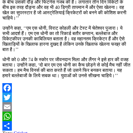
के बीच उसकी दौड़ और फिटनेस गजब की है। लगातार तीन दिन विकेटों के
बीच इस तरह दौड़ना और वह भी 40 डिग्री तापमान में और ऐसा खेलना। वह
खेल का सुपरस्टार है जो आस्ट्रेलियाई क्रिकेटरों को बनने की कोशिश करनी
चाहिये।’’
उन्होंने कहा, ‘‘एम एस धोनी, विराट कोहली और टेस्ट में चेतेश्वर पुजारा। ये
सभी आदर्श हैं। एम एस धोनी का तो रिकार्ड बतौर कप्तान, बल्लेबाज और
विकेटकीपर उनकी काबिलियत बताता है। वह महानतम क्रिकेटर हैं और ऐसे
खिलाड़ियों के खिलाफ हारना दुखद है लेकिन उनके खिलाफ खेलना फख्र की
बात है।’’
धोनी को 0 और 74 के स्कोर पर जीवनदान मिला और लैंगर ने इसे हार की वजह
बताया। उन्होंने कहा, ‘दो बार एम एस धोनी का कैच छोड़ने से कोई मैच नहीं जीत
सकता। हम मैच विनर्स की बात करते हैं जो उसने फिर बनकर बताया। यह
हमारे बल्लेबाजों के लिये सबक था। युवाओं को उनसे सीखना चाहिये।’’
Facebook
Twitter
Email
WhatsApp