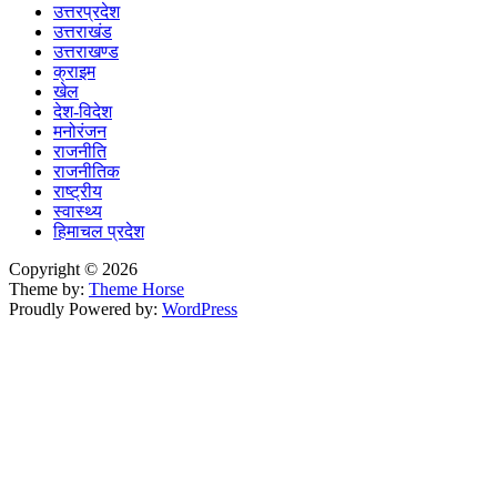
उत्तरप्रदेश
उत्तराखंड
उत्तराखण्ड
क्राइम
खेल
देश-विदेश
मनोरंजन
राजनीति
राजनीतिक
राष्ट्रीय
स्वास्थ्य
हिमाचल प्रदेश
Copyright © 2026
Theme by:
Theme Horse
Proudly Powered by:
WordPress