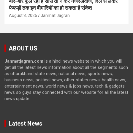
बार-बार फूल रही है सांस तो न करें नजरअंदाज, दिल से लेकर
फेफड़ों तक इन बीमारियों का हो सकता है संकेत
August 8, 2026
Janmat Jagran
ABOUT US
Janmatjagran.com
is a hindi news website in which you will
get all the latest news information about all the segments such
as uttarakhand state news, national news, sports news,
business news, political news, other states news, health news,
entertainment news, world news & jobs news, tech & gadgets
news so guys stay connected with our website for all the latest
news update.
Latest News