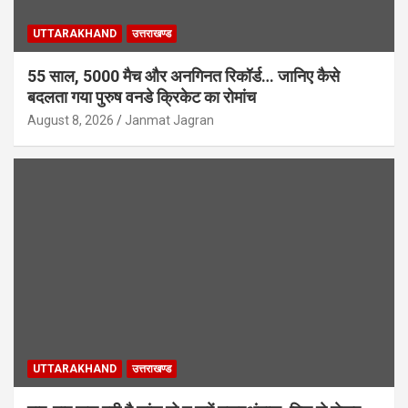
UTTARAKHAND
उत्तराखण्ड
55 साल, 5000 मैच और अनगिनत रिकॉर्ड… जानिए कैसे
बदलता गया पुरुष वनडे क्रिकेट का रोमांच
August 8, 2026
Janmat Jagran
UTTARAKHAND
उत्तराखण्ड