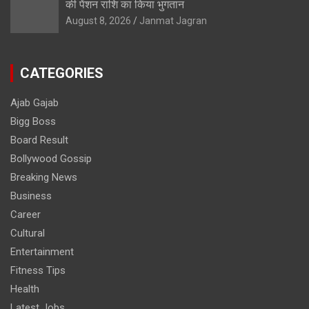
की पेंशन राशि का किया भुगतान
August 8, 2026
Janmat Jagran
CATEGORIES
Ajab Gajab
Bigg Boss
Board Result
Bollywood Gossip
Breaking News
Business
Career
Cultural
Entertainment
Fitness Tips
Health
Latest Jobs