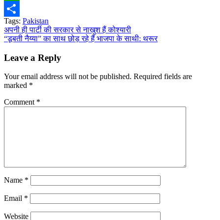
WhatsApp
Tags:
Pakistan
Share
Post
अपनी ही पार्टी की सरकार से नाखुश हैं कोश्यारी
“डूबती नैय्या” का साथ छोड़ रहे हैं भाजपा के साथी: थरूर
navigation
Leave a Reply
Your email address will not be published.
Required fields are
marked
*
Comment
*
Name
*
Email
*
Website