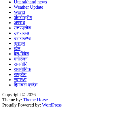
Uttarakhand news
Weather Update
World
अंतर्राष्ट्रीय
अपराध
उत्तरप्रदेश
उत्तराखंड
उत्तराखण्ड
क्राइम
खेल
देश-विदेश
मनोरंजन
राजनीति
राजनीतिक
राष्ट्रीय
स्वास्थ्य
हिमाचल प्रदेश
Copyright © 2026
Theme by:
Theme Horse
Proudly Powered by:
WordPress