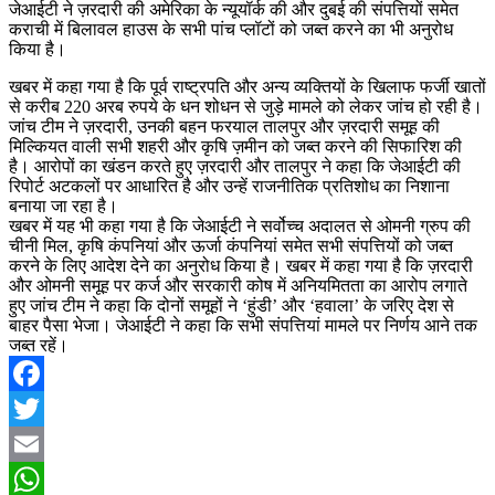
जेआईटी ने ज़रदारी की अमेरिका के न्यूयॉर्क की और दुबई की संपत्तियों समेत
कराची में बिलावल हाउस के सभी पांच प्लॉटों को जब्त करने का भी अनुरोध
किया है।
खबर में कहा गया है कि पूर्व राष्ट्रपति और अन्य व्यक्तियों के खिलाफ फर्जी खातों
से करीब 220 अरब रुपये के धन शोधन से जुड़े मामले को लेकर जांच हो रही है।
जांच टीम ने ज़रदारी, उनकी बहन फरयाल तालपुर और ज़रदारी समूह की
मिल्कियत वाली सभी शहरी और कृषि ज़मीन को जब्त करने की सिफारिश की
है। आरोपों का खंडन करते हुए ज़रदारी और तालपुर ने कहा कि जेआईटी की
रिपोर्ट अटकलों पर आधारित है और उन्हें राजनीतिक प्रतिशोध का निशाना
बनाया जा रहा है।
खबर में यह भी कहा गया है कि जेआईटी ने सर्वोच्च अदालत से ओमनी ग्रुप की
चीनी मिल, कृषि कंपनियां और ऊर्जा कंपनियां समेत सभी संपत्तियों को जब्त
करने के लिए आदेश देने का अनुरोध किया है। खबर में कहा गया है कि ज़रदारी
और ओमनी समूह पर कर्ज और सरकारी कोष में अनियमितता का आरोप लगाते
हुए जांच टीम ने कहा कि दोनों समूहों ने ‘हुंडी’ और ‘हवाला’ के जरिए देश से
बाहर पैसा भेजा। जेआईटी ने कहा कि सभी संपत्तियां मामले पर निर्णय आने तक
जब्त रहें।
Facebook
Twitter
Email