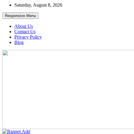
Skip
Saturday, August 8, 2026
to
content
Responsive Menu
About Us
Contact Us
Privacy Policy
Blog