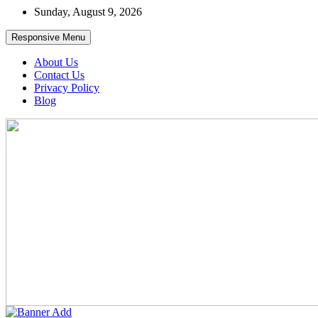
Skip
Sunday, August 9, 2026
to
content
Responsive Menu
About Us
Contact Us
Privacy Policy
Blog