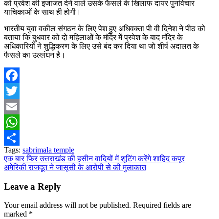
को प्रवेश की इजाजत देने वाले उसके फैसले के खिलाफ दायर पुनर्विचार
याचिकाओं के साथ ही होगी।
भारतीय युवा वकील संगठन के लिए पेश हुए अधिवक्ता पी वी दिनेश ने पीठ को
बताया कि बुधवार को दो महिलाओं के मंदिर में प्रवेश के बाद मंदिर के
अधिकारियों ने शुद्धिकरण के लिए उसे बंद कर दिया था जो शीर्ष अदालत के
फैसले का उल्लंघन है।
Facebook
Twitter
Email
WhatsApp
Tags:
sabrimala temple
Share
Post
एक बार फिर उत्तराखंड की हसीन वादियों में शूटिंग करेंगे शाहिद कपूर
अमेरिकी राजदूत ने जासूसी के आरोपी से की मुलाकात
navigation
Leave a Reply
Your email address will not be published.
Required fields are
marked
*