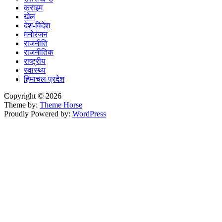
क्राइम
खेल
देश-विदेश
मनोरंजन
राजनीति
राजनीतिक
राष्ट्रीय
स्वास्थ्य
हिमाचल प्रदेश
Copyright © 2026
Theme by:
Theme Horse
Proudly Powered by:
WordPress