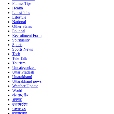
Fitness Tips
Health
Latest Jobs
Lifestyle
National
Other States
Political
Recruitment Form
Spirituality
Sports
Sports News
Tech
Tele Talk
Tourism
Uncategorized
Uttar Pradesh
Uttarakhand
Uttarakhand news
Weather Update
World
अंतर्राष्ट्रीय
अपराध
उत्तरप्रदेश
उत्तराखंड
उत्तराखण्ड