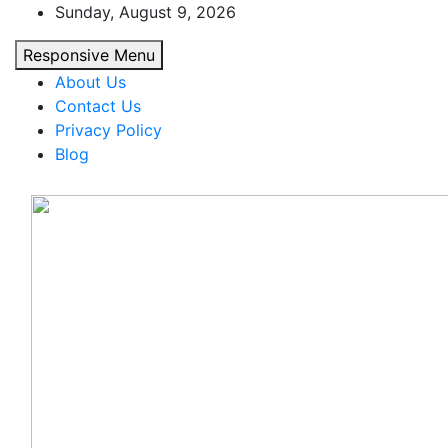
Skip
Sunday, August 9, 2026
to
Responsive Menu
content
About Us
Contact Us
Privacy Policy
Blog