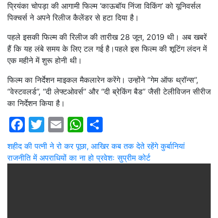
प्रियंका चोपड़ा की आगामी फिल्म ‘काऊबॉय निंजा विकिंग’ को यूनिवर्सल
पिक्चर्स ने अपने रिलीज कैलेंडर से हटा दिया है।
पहले इसकी फिल्म की रिलीज की तारीख 28 जून, 2019 थी। अब खबरें
हैं कि यह लंबे समय के लिए टल गई है।पहले इस फिल्म की शूटिंग लंदन में
एक महीने में शुरू होनी थी।
फिल्म का निर्देशन माइकल मैकलारेन करेंगे। उन्होंने ’’गेम ऑफ थ्रॉन्स’’,
‘‘वेस्टवलर्ड’’, ‘‘दी लेफ्टओवर्स’’ और ‘‘दी ब्रेकिंग बैड’’ जैसी टेलीविजन सीरीज
का निर्देशन किया है।
Facebook
Twitter
Email
WhatsApp
Share
Post
शहीद की पत्नी ने रो कर पूछा, आखिर कब तक देते रहेंगे कुर्बानियां
राजनीति में अपराधियों का ना हो प्रवेशः सुप्रीम कोर्ट
navigation