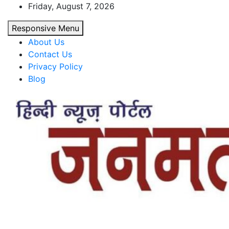
Skip
Friday, August 7, 2026
to
Responsive Menu
content
About Us
Contact Us
Privacy Policy
Blog