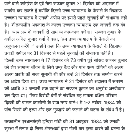
पाने वाले कांग्रेस के पूर्व नेता सज्जन कुमार 31 दिसंबर को अदालत में
समर्पण कर सकते हैं क्योंकि दिल्ली उच्च न्यायालय के फैसले के खिलाफ
उच्चतम न्यायालय में उनकी अपील पर इससे पहले सुनवाई की संभावना नहीं
है। शीतकालीन अवकाश के कारण उच्चतम न्यायालय एक जनवरी तक बंद
है। न्यायालय दो जनवरी से सामान्य कामकाज करेगा। सज्जन कुमार के
वकील अनिल कुमार शर्मा ने कहा, ‘‘हम उच्च न्यायालय के फैसले का
अनुपालन करेंगे।’’ उन्होंने कहा कि उच्च न्यायालय के फैसले के खिलाफ
उनकी अपील पर 31 दिसंबर से पहले सुनवाई की संभावना नहीं है।
दिल्ली उच्च न्यायालय ने 17 दिसंबर को 73 वर्षीय पूर्व सांसद सज्जन कुमार
को शेष सामान्य जीवन के लिये उम्र कैद और पांच अन्य दोषियों को अलग
अलग अवधि की सजा सुनायी थी और उन्हें 31 दिसंबर तक समर्पण करने
का आदेश दिया था। उच्च न्यायालय ने 21 दिसंबर को अदालत में समर्पण
की अवधि 30 जनवरी तक बढ़ाने का सज्जन कुमार का अनुरोध अस्वीकार
कर दिया था। सिख विरोधी दंगों से संबंधित यह मामला दक्षिण पश्चिम
दिल्ली की पालन कालोनी के राज नगर पार्ट-I में 1-2 नवंबर, 1984 को
पांच सिखों की हत्या और एक गुरूद्वारे को जलाने की घटना के संबंध में है।
तत्कालीन प्रधानमंत्री इन्दिरा गांधी की 31 अक्टूबर, 1984 को उनकी
सुरक्षा में तैनात दो सिख अंगरक्षकों द्वारा गोली मार हत्या करने की घटना के