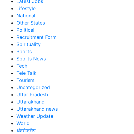
Latest Jobs
Lifestyle
National
Other States
Political
Recruitment Form
Spirituality
Sports
Sports News
Tech
Tele Talk
Tourism
Uncategorized
Uttar Pradesh
Uttarakhand
Uttarakhand news
Weather Update
World
अंतर्राष्ट्रीय