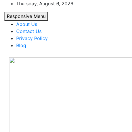
Skip
Thursday, August 6, 2026
to
Responsive Menu
content
About Us
Contact Us
Privacy Policy
Blog