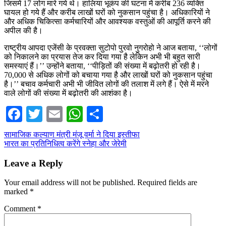
जिसमें 17 लोग मारे गये थे। हालिया भूकंप की घटना में करीब 236 व्यक्ति
घायल हो गये हैं और करीब लाखों घरों को नुकसान पहुंचा है। अधिकारियों ने
और अधिक चिकित्सा कर्मचारियों और आवश्यक वस्तुओं की आपूर्ति करने की
अपील की है।
राष्ट्रीय आपदा एजेंसी के प्रवक्ता सुटोपो पुरवो नुगरोहो ने आज बताया, ‘‘लोगों
को निकालने का प्रयास तेज कर दिया गया है लेकिन अभी भी बहुत सारी
समस्याएं हैं।’’ उन्होंने बताया, ‘‘पीड़ितों की संख्या में बढ़ोतरी हो रही है।
70,000 से अधिक लोगों को बचाया गया है और लाखों घरों को नुकसान पहुंचा
है।’’ बचाव कर्मचारी अभी भी जीवित लोगों की तलाश में लगे हैं। ऐसे में मरने
वाले लोगों की संख्या में बढ़ोतरी की आशंका है।
Facebook
Twitter
Email
WhatsApp
Share
Post
सामाजिक कल्याण मंत्री मंजू वर्मा ने दिया इस्तीफा
भारत का प्रतिनिधित्व करेंगे स्नेहा और जेरेमी
navigation
Leave a Reply
Your email address will not be published.
Required fields are
marked
*
Comment
*