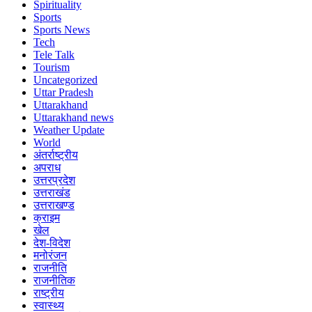
Spirituality
Sports
Sports News
Tech
Tele Talk
Tourism
Uncategorized
Uttar Pradesh
Uttarakhand
Uttarakhand news
Weather Update
World
अंतर्राष्ट्रीय
अपराध
उत्तरप्रदेश
उत्तराखंड
उत्तराखण्ड
क्राइम
खेल
देश-विदेश
मनोरंजन
राजनीति
राजनीतिक
राष्ट्रीय
स्वास्थ्य