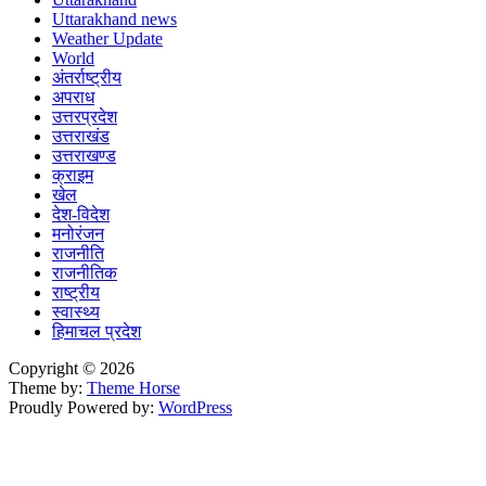
Uttarakhand news
Weather Update
World
अंतर्राष्ट्रीय
अपराध
उत्तरप्रदेश
उत्तराखंड
उत्तराखण्ड
क्राइम
खेल
देश-विदेश
मनोरंजन
राजनीति
राजनीतिक
राष्ट्रीय
स्वास्थ्य
हिमाचल प्रदेश
Copyright © 2026
Theme by:
Theme Horse
Proudly Powered by:
WordPress