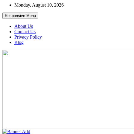
Skip
Monday, August 10, 2026
to
content
Responsive Menu
About Us
Contact Us
Privacy Policy
Blog