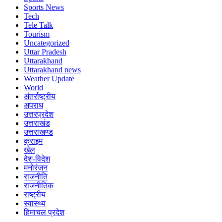
Sports News
Tech
Tele Talk
Tourism
Uncategorized
Uttar Pradesh
Uttarakhand
Uttarakhand news
Weather Update
World
अंतर्राष्ट्रीय
अपराध
उत्तरप्रदेश
उत्तराखंड
उत्तराखण्ड
क्राइम
खेल
देश-विदेश
मनोरंजन
राजनीति
राजनीतिक
राष्ट्रीय
स्वास्थ्य
हिमाचल प्रदेश