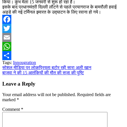
किया। कुंभ मेला 15 जनवरी से शुरू हो रहा है।
इसके बाद प्रधानमंत्री दिल्ली लौटने से पहले प्रयागराज के बामरौली हवाई
अड्डे की नई टर्मिनल इमारत के उद्घाटन के लिए रवाना हो गये।
Facebook
Twitter
Email
WhatsApp
Tags:
Innougration
Share
Post
सोशल मीडिया पर लोकप्रियता बटोर रही सारा अली खान
बाजवा ने की 15 आतंकियों की मौत की सजा की पुष्टि
navigation
Leave a Reply
Your email address will not be published.
Required fields are
marked
*
Comment
*