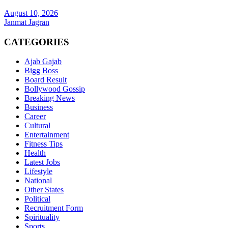
August 10, 2026
Janmat Jagran
CATEGORIES
Ajab Gajab
Bigg Boss
Board Result
Bollywood Gossip
Breaking News
Business
Career
Cultural
Entertainment
Fitness Tips
Health
Latest Jobs
Lifestyle
National
Other States
Political
Recruitment Form
Spirituality
Sports