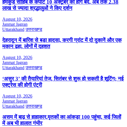
हेमकुंड साहिब के कपाट 10 अक्टूबर को होंगे बंद, अब तक 2.38
लाख से ज्यादा श्रद्धालुओं ने किए दर्शन
August 10, 2026
Janmat Jagran
Uttarakhand
उत्तराखण्ड
देहरादून में बारिश से बड़ा हादसा, करगी ग्रांट में दो दुकानें और एक
मकान ढहा, लोगों में दहशत
August 10, 2026
Janmat Jagran
Uttarakhand
उत्तराखण्ड
‘असुर 3’ की तैयारियां तेज, सितंबर से शुरू हो सकती है शूटिंग; नई
एक्ट्रेस की होगी एंट्री
August 10, 2026
Janmat Jagran
Uttarakhand
उत्तराखण्ड
असम में बाढ़ से हाहाकार,मृतकों का आंकड़ा 100 पहुंचा, कई जिलों
में अब भी हालात गंभीर