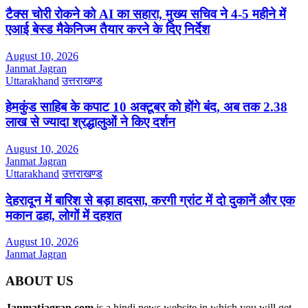
टैक्स चोरी रोकने को AI का सहारा, मुख्य सचिव ने 4-5 महीने में
एआई बेस्ड मैकेनिज्म तैयार करने के दिए निर्देश
August 10, 2026
Janmat Jagran
Uttarakhand
उत्तराखण्ड
हेमकुंड साहिब के कपाट 10 अक्टूबर को होंगे बंद, अब तक 2.38
लाख से ज्यादा श्रद्धालुओं ने किए दर्शन
August 10, 2026
Janmat Jagran
Uttarakhand
उत्तराखण्ड
देहरादून में बारिश से बड़ा हादसा, करगी ग्रांट में दो दुकानें और एक
मकान ढहा, लोगों में दहशत
August 10, 2026
Janmat Jagran
ABOUT US
Janmatjagran.com
is a hindi news website in which you will get