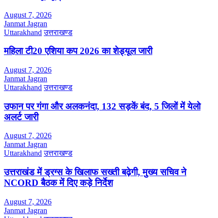
August 7, 2026
Janmat Jagran
Uttarakhand
उत्तराखण्ड
महिला टी20 एशिया कप 2026 का शेड्यूल जारी
August 7, 2026
Janmat Jagran
Uttarakhand
उत्तराखण्ड
उफान पर गंगा और अलकनंदा, 132 सड़कें बंद, 5 जिलों में येलो
अलर्ट जारी
August 7, 2026
Janmat Jagran
Uttarakhand
उत्तराखण्ड
उत्तराखंड में ड्रग्स के खिलाफ सख्ती बढ़ेगी, मुख्य सचिव ने
NCORD बैठक में दिए कड़े निर्देश
August 7, 2026
Janmat Jagran