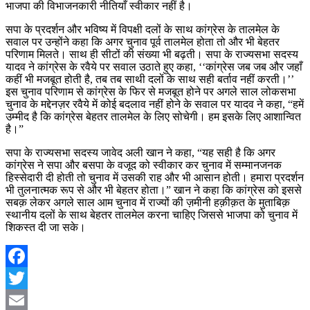
भाजपा की विभाजनकारी नीतियाँ स्वीकार नहीं है।
सपा के प्रदर्शन और भविष्य में विपक्षी दलों के साथ कांग्रेस के तालमेल के
सवाल पर उन्होंने कहा कि अगर चुनाव पूर्व तालमेल होता तो और भी बेहतर
परिणाम मिलते। साथ ही सीटों की संख्या भी बढ़ती। सपा के राज्यसभा सदस्य
यादव ने कांग्रेस के रवैये पर सवाल उठाते हुए कहा, ‘‘कांग्रेस जब जब और जहाँ
कहीं भी मजबूत होती है, तब तब साथी दलों के साथ सही बर्ताव नहीं करती।’’
इस चुनाव परिणाम से कांग्रेस के फिर से मजबूत होने पर अगले साल लोकसभा
चुनाव के मद्देनज़र रवैये में कोई बदलाव नहीं होने के सवाल पर यादव ने कहा, “हमें
उम्मीद है कि कांग्रेस बेहतर तालमेल के लिए सोचेगी। हम इसके लिए आशान्वित
है।”
सपा के राज्यसभा सदस्य जावेद अली खान ने कहा, “यह सही है कि अगर
कांग्रेस ने सपा और बसपा के वजूद को स्वीकार कर चुनाव में सम्मानजनक
हिस्सेदारी दी होती तो चुनाव में उसकी राह और भी आसान होती। हमारा प्रदर्शन
भी तुलनात्मक रूप से और भी बेहतर होता।” खान ने कहा कि कांग्रेस को इससे
सबक़ लेकर अगले साल आम चुनाव में राज्यों की ज़मीनी हक़ीक़त के मुताबिक़
स्थानीय दलों के साथ बेहतर तालमेल करना चाहिए जिससे भाजपा को चुनाव में
शिकस्त दी जा सके।
Facebook
Twitter