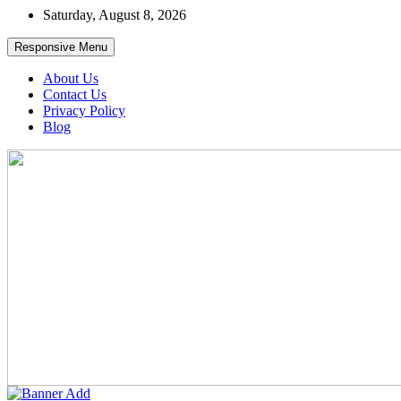
Skip
Saturday, August 8, 2026
to
content
Responsive Menu
About Us
Contact Us
Privacy Policy
Blog