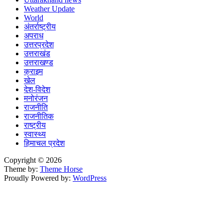
Weather Update
World
अंतर्राष्ट्रीय
अपराध
उत्तरप्रदेश
उत्तराखंड
उत्तराखण्ड
क्राइम
खेल
देश-विदेश
मनोरंजन
राजनीति
राजनीतिक
राष्ट्रीय
स्वास्थ्य
हिमाचल प्रदेश
Copyright © 2026
Theme by:
Theme Horse
Proudly Powered by:
WordPress