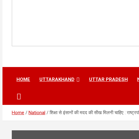
HOME
UTTARAKHAND
UTTAR PRADESH
Home
National
शिक्षा से इंसानों की मदद की सीख मिलनी चाहिए : राष्ट्रप