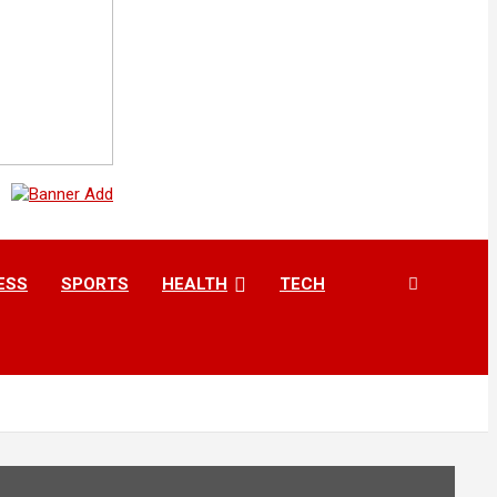
ESS
SPORTS
HEALTH
TECH