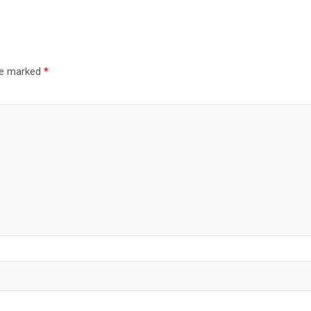
are marked
*