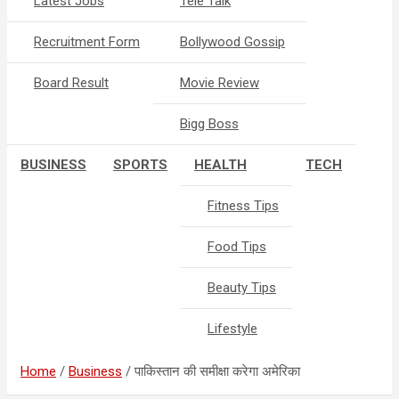
Latest Jobs
Tele Talk
Recruitment Form
Bollywood Gossip
Board Result
Movie Review
Bigg Boss
BUSINESS
SPORTS
HEALTH
TECH
Fitness Tips
Food Tips
Beauty Tips
Lifestyle
Home
Business
पाकिस्तान की समीक्षा करेगा अमेरिका