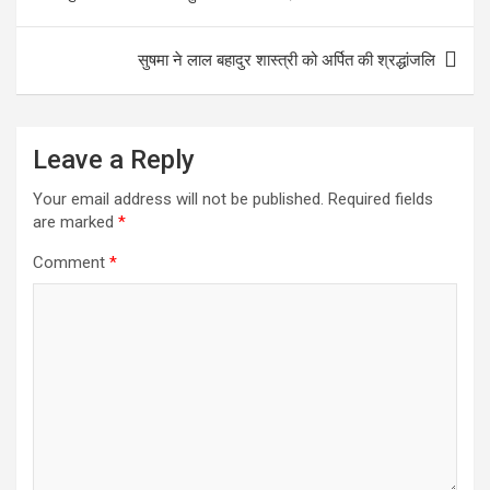
navigation
k
r
s
r
सुषमा ने लाल बहादुर शास्त्री को अर्पित की श्रद्धांजलि
A
e
p
p
Leave a Reply
Your email address will not be published.
Required fields
are marked
*
Comment
*