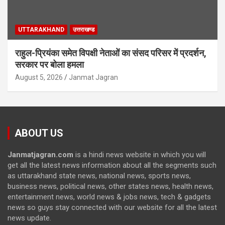
UTTARAKHAND
उत्तराखण्ड
राहुल-प्रियंका समेत विपक्षी नेताओं का संसद परिसर में प्रदर्शन,
सरकार पर बोला हमला
August 5, 2026
Janmat Jagran
ABOUT US
Janmatjagran.com
is a hindi news website in which you will
get all the latest news information about all the segments such
as uttarakhand state news, national news, sports news,
business news, political news, other states news, health news,
entertainment news, world news & jobs news, tech & gadgets
news so guys stay connected with our website for all the latest
news update.