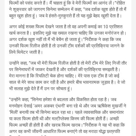
फिल्मों को पसंद करते हैं। मैं चाहता हूं कि वे मेरी फिल्मों का आनंद लें।’’रोहित
ने शुक्रवार को जागरण सिनेमा सम्मेलन में कहा, ‘‘जब दर्शक खुश होते हैं तो मैं
बहुत खुश होता हूं। जब वे हंसते-मुस्कुराते हैं तो यह मुझे बेहद खुशी देता है।
अगर कोई शख्स फिल्म देखने जाता है तो वह अपनी कमाई का 10 प्रतिशत
खर्च करता है। इसलिए मुझे यह ख्याल रखना चाहिए कि उनका मनोरंजन हो।
अगर दर्शक खुश नहीं तो मैं भी बेचैन हो जाता हूं।’’निर्देशक ने कहा कि जब
उनकी फिल्म रिलीज होती है तो उनकी टीम दर्शकों की प्रतिक्रिया जानने के
लिये थियेटर जाती है।
उन्होंने कहा, ‘‘जब भी मेरी फिल्म रिलीज होती है तो मेरी टीम मेरे लिए निजी तौर
पर सिनेमाघरों में जाकर देखती है और दर्शकों की प्रतिक्रिया समझती है।
मेरा मानना है कि रियलिटी चेक होना चाहिए। मेरे पास एक टीम है जो कई
साल से मेरे साथ काम कर रही है और हमारे बीच भावनात्मक जुड़ाव है। वे जो
भी सलाह मुझे देते हैं मैं उन पर सोचता हूं।
’’उन्होंने कहा, ‘‘सिनेमा हमेशा से बदलता और विकसित होता रहा है। जब
मनमोहन देसाई ‘अमर अकबर एंथनी’ बना रहे थे और जब ऋषिकेश मुखर्जी ने
‘मिली’ बनायी तब भी सिनेमा बदल रहा था। पहले व्यावसायिक और समानांतर
या कला फिल्म होती थी और मल्टीप्लेक्स किस्म की फिल्म होती हैं। अच्छी
फिल्म अच्छी ही होती है और खराब फिल्म खराब।’’निर्देशक ने यह भी कहा कि
अगर वह कभी जीवनी आधारित फिल्म बनाएंगे तो वह मराठा योद्धा छत्रपति