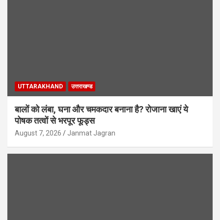
UTTARAKHAND
उत्तराखण्ड
बालों को लंबा, घना और चमकदार बनाना है? रोजाना खाएं ये
पोषक तत्वों से भरपूर फूड्स
August 7, 2026
Janmat Jagran