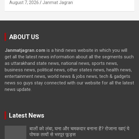
August 7, 2026
Janmat Jagran
ABOUT US
Janmatjagran.com
is a hindi news website in which you will
get all the latest news information about all the segments such
as uttarakhand state news, national news, sports news,
business news, political news, other states news, health news,
entertainment news, world news & jobs news, tech & gadgets
news so guys stay connected with our website for all the latest
news update.
Latest News
बालों को लंबा, घना और चमकदार बनाना है? रोजाना खाएं ये
पोषक तत्वों से भरपूर फूड्स