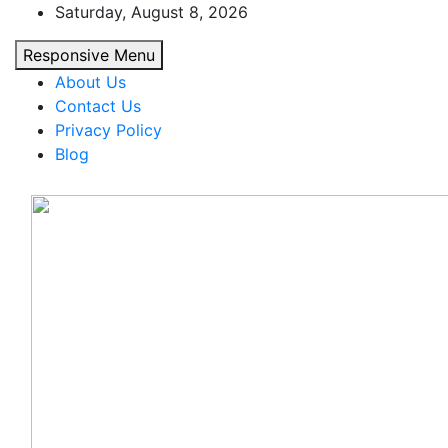
Skip
Saturday, August 8, 2026
to
Responsive Menu
content
About Us
Contact Us
Privacy Policy
Blog