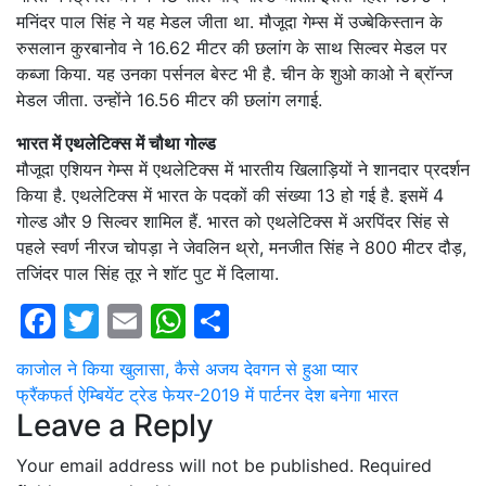
मनिंदर पाल सिंह ने यह मेडल जीता था. मौजूदा गेम्स में उज्बेकिस्तान के
रुसलान कुरबानोव ने 16.62 मीटर की छलांग के साथ सिल्वर मेडल पर
कब्जा किया. यह उनका पर्सनल बेस्ट भी है. चीन के शुओ काओ ने ब्रॉन्ज
मेडल जीता. उन्होंने 16.56 मीटर की छलांग लगाई.
भारत में एथलेटिक्स में चौथा गोल्ड
मौजूदा एशियन गेम्स में एथलेटिक्स में भारतीय खिलाड़ियों ने शानदार प्रदर्शन
किया है. एथलेटिक्स में भारत के पदकों की संख्या 13 हो गई है. इसमें 4
गोल्ड और 9 सिल्वर शामिल हैं. भारत को एथलेटिक्स में अरपिंदर सिंह से
पहले स्वर्ण नीरज चोपड़ा ने जेवलिन थ्रो, मनजीत सिंह ने 800 मीटर दौड़,
तजिंदर पाल सिंह तूर ने शॉट पुट में दिलाया.
Facebook
Twitter
Email
WhatsApp
Share
Post
काजोल ने किया खुलासा, कैसे अजय देवगन से हुआ प्यार
फ्रैंकफर्त ऐम्बियेंट ट्रेड फेयर-2019 में पार्टनर देश बनेगा भारत
navigation
Leave a Reply
Your email address will not be published.
Required