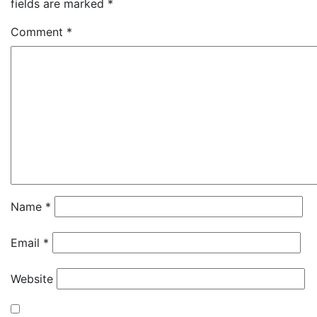
fields are marked
*
Comment
*
Name
*
Email
*
Website