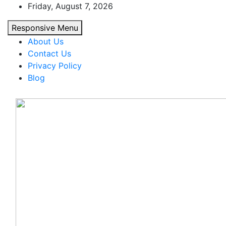
Skip
Friday, August 7, 2026
to
Responsive Menu
content
About Us
Contact Us
Privacy Policy
Blog