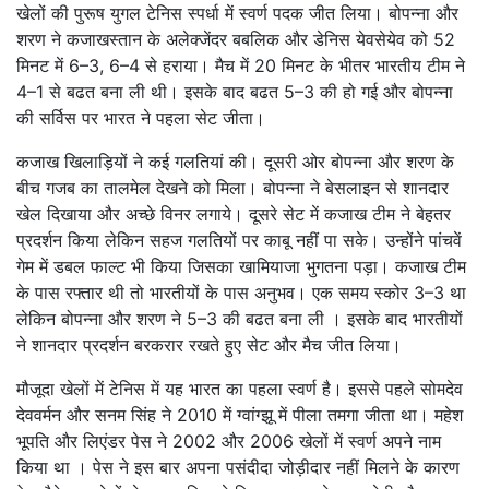
खेलों की पुरूष युगल टेनिस स्पर्धा में स्वर्ण पदक जीत लिया। बोपन्ना और
शरण ने कजाखस्तान के अलेक्जेंदर बबलिक और डेनिस येवसेयेव को 52
मिनट में 6–3, 6–4 से हराया। मैच में 20 मिनट के भीतर भारतीय टीम ने
4–1 से बढत बना ली थी। इसके बाद बढत 5–3 की हो गई और बोपन्ना
की सर्विस पर भारत ने पहला सेट जीता।
कजाख खिलाड़ियों ने कई गलतियां की। दूसरी ओर बोपन्ना और शरण के
बीच गजब का तालमेल देखने को मिला। बोपन्ना ने बेसलाइन से शानदार
खेल दिखाया और अच्छे विनर लगाये। दूसरे सेट में कजाख टीम ने बेहतर
प्रदर्शन किया लेकिन सहज गलतियों पर काबू नहीं पा सके। उन्होंने पांचवें
गेम में डबल फाल्ट भी किया जिसका खामियाजा भुगतना पड़ा। कजाख टीम
के पास रफ्तार थी तो भारतीयों के पास अनुभव। एक समय स्कोर 3–3 था
लेकिन बोपन्ना और शरण ने 5–3 की बढत बना ली । इसके बाद भारतीयों
ने शानदार प्रदर्शन बरकरार रखते हुए सेट और मैच जीत लिया।
मौजूदा खेलों में टेनिस में यह भारत का पहला स्वर्ण है। इससे पहले सोमदेव
देववर्मन और सनम सिंह ने 2010 में ग्वांग्झू में पीला तमगा जीता था। महेश
भूपति और लिएंडर पेस ने 2002 और 2006 खेलों में स्वर्ण अपने नाम
किया था । पेस ने इस बार अपना पसंदीदा जोड़ीदार नहीं मिलने के कारण