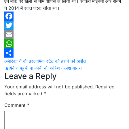
ऐन मौके पर खेलों से नाम वापिस ले लिया था। साकेत माइनेनी और सनम
ने 2014 में रजत पदक जीता था।
Facebook
Twitter
Email
WhatsApp
Post
अमेरिका ने की इस्लामिक स्टेट को हराने की अपील
Share
ऋषिकेश पहुंची वाजपेयी की अस्थि कलश यात्रा
navigation
Leave a Reply
Your email address will not be published.
Required
fields are marked
*
Comment
*