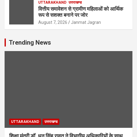
UTTARAKHAND
उत्तराखण्ड
वित्तीय समावेशन से ग्रामीण महिलाओं को आर्थिक
रूप से सशक्त बनाने पर जोर
August 7, 2026
Janmat Jagran
Trending News
UTTARAKHAND
उत्तराखण्ड
शिक्षा मंत्री डॉ. धन सिंह रावत ने विभागीय अधिकारियों के साथ