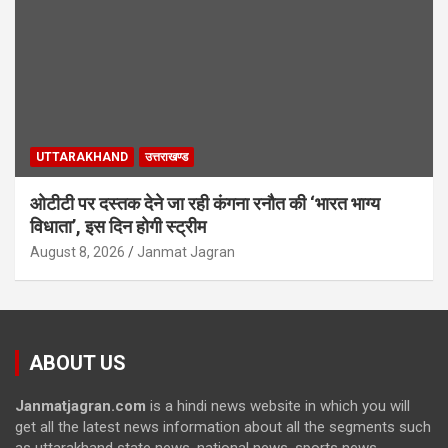
UTTARAKHAND
उत्तराखण्ड
ओटीटी पर दस्तक देने जा रही कंगना रनौत की ‘भारत भाग्य
विधाता’, इस दिन होगी स्ट्रीम
August 8, 2026
Janmat Jagran
ABOUT US
Janmatjagran.com
is a hindi news website in which you will
get all the latest news information about all the segments such
as uttarakhand state news, national news, sports news,