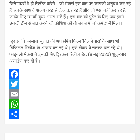
सिनेमाघरों में ही रिलीज करेंगे। जो मेकर्स इस बात पर कागजी अनुबंध कर रहे
हैं, उनके साथ वे अलग तरह से डील कर रहे हैं और जो ऐसा नहीं कर रहे हैं,
उनके लिए उनकी कुछ अलग शर्ते हैं। इस बात की पुष्टि के लिए जब हमने
उनकी टीम से बात करने की कोशिश की तो जवाब में ‘नो कमेंट’ में मिला।
‘ड्राइव’ के अलावा सुशांत की अपकमिंग फिल्म ‘दिल बेचारा’ के साथ भी
डिजिटल रिलीज के आसार बन रहे थे। इसे लेकर वे नाराज चल रहे थे।
फाइनली मेकर्स ने इसकी थिएट्रिकल रिलीज डेट (8 मई 2020) शुक्रवार
अनाउंस कर दी है।
F
a
T
c
w
E
e
i
m
W
b
t
a
h
S
o
t
i
a
h
Post