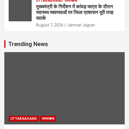
UTTARAKHAND
उत्तराखण्ड
मुख्यमंत्री के निर्देशन में कांवड़ यात्रा के दौरान
स्वास्थ्य व्यवस्थाओं पर जिला प्रशासन पूरी तरह
सतर्क
August 7, 2026
Janmat Jagran
Trending News
UTTARAKHAND
उत्तराखण्ड