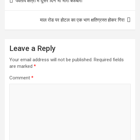
पर्वतीय क्षेत्रों में दूसरे दिन भी भारी बर्फबारी
navigation
o
A
o
p
माल रोड पर होटल का एक भाग क्षतिग्रस्त होकर गिरा
k
p
Leave a Reply
Your email address will not be published.
Required fields
are marked
*
Comment
*