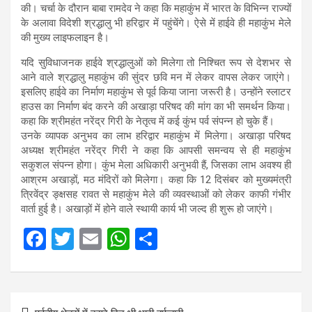
की। चर्चा के दौरान बाबा रामदेव ने कहा कि महाकुंभ में भारत के विभिन्न राज्यों
के अलावा विदेशी श्रद्धालु भी हरिद्वार में पहुंचेंगे। ऐसे में हाईवे ही महाकुंभ मेले
की मुख्य लाइफलाइन है।
यदि सुविधाजनक हाईवे श्रद्धालुओं को मिलेगा तो निश्चित रूप से देशभर से
आने वाले श्रद्धालु महाकुंभ की सुंदर छवि मन में लेकर वापस लेकर जाएंगे।
इसलिए हाईवे का निर्माण महाकुंभ से पूर्व किया जाना जरूरी है। उन्होंने स्लाटर
हाउस का निर्माण बंद करने की अखाड़ा परिषद की मांग का भी समर्थन किया।
कहा कि श्रीमहंत नरेंद्र गिरी के नेतृत्व में कई कुंभ पर्व संपन्न हो चुके हैं।
उनके व्यापक अनुभव का लाभ हरिद्वार महाकुंभ में मिलेगा। अखाड़ा परिषद
अध्यक्ष श्रीमहंत नरेंद्र गिरी ने कहा कि आपसी समन्वय से ही महाकुंभ
सकुशल संपन्न होगा। कुंभ मेला अधिकारी अनुभवी हैं, जिसका लाभ अवश्य ही
आश्रम अखाड़ों, मठ मंदिरों को मिलेगा। कहा कि 12 दिसंबर को मुख्यमंत्री
त्रिवेंद्र ङ्क्षसह रावत से महाकुंभ मेले की व्यवस्थाओं को लेकर काफी गंभीर
वार्ता हुई है। अखाड़ों में होने वाले स्थायी कार्य भी जल्द ही शुरू हो जाएंगे।
F
T
E
W
S
a
wi
m
h
h
ce
tt
ail
at
ar
Post
b
er
s
e