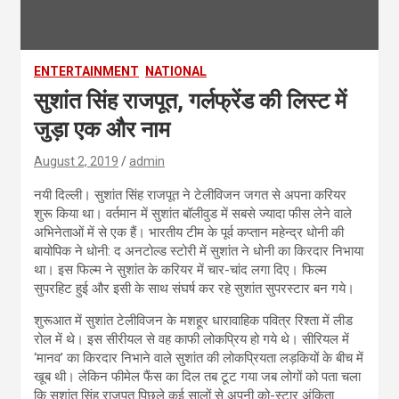
ENTERTAINMENT
NATIONAL
सुशांत सिंह राजपूत, गर्लफ्रेंड की लिस्ट में
जुड़ा एक और नाम
August 2, 2019
admin
नयी दिल्ली। सुशांत सिंह राजपूत ने टेलीविजन जगत से अपना करियर
शुरू किया था। वर्तमान में सुशांत बॉलीवुड में सबसे ज्यादा फीस लेने वाले
अभिनेताओं में से एक हैं। भारतीय टीम के पूर्व कप्तान महेन्द्र धोनी की
बायोपिक ने धोनी: द अनटोल्ड स्टोरी में सुशांत ने धोनी का किरदार निभाया
था। इस फिल्म ने सुशांत के करियर में चार-चांद लगा दिए। फिल्म
सुपरहिट हुई और इसी के साथ संघर्ष कर रहे सुशांत सुपरस्टार बन गये।
शुरूआत में सुशांत टेलीविजन के मशहूर धारावाहिक पवित्र रिश्ता में लीड
रोल में थे। इस सीरीयल से वह काफी लोकप्रिय हो गये थे। सीरियल में
‘मानव’ का किरदार निभाने वाले सुशांत की लोकप्रियता लड़कियों के बीच में
खूब थी। लेकिन फीमेल फैंस का दिल तब टूट गया जब लोगों को पता चला
कि सुशांत सिंह राजपूत पिछले कई सालों से अपनी को-स्टार अंकिता