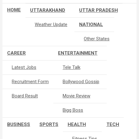
HOME
UTTARAKHAND
UTTAR PRADESH
Weather Update
NATIONAL
Other States
CAREER
ENTERTAINMENT
Latest Jobs
Tele Talk
Recruitment Form
Bollywood Gossip
Board Result
Movie Review
Bigg Boss
BUSINESS
SPORTS
HEALTH
TECH
Fitness Tips