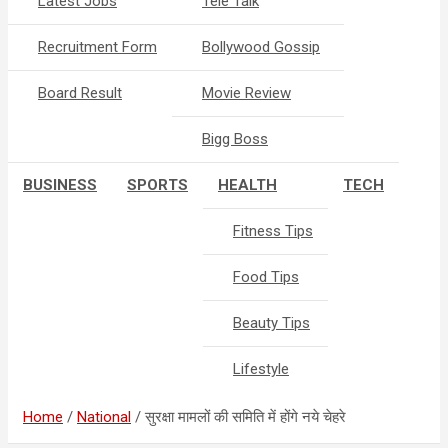
Latest Jobs
Tele Talk
Recruitment Form
Bollywood Gossip
Board Result
Movie Review
Bigg Boss
BUSINESS
SPORTS
HEALTH
TECH
Fitness Tips
Food Tips
Beauty Tips
Lifestyle
Home
National
सुरक्षा मामलों की समिति में होंगे नये चेहरे