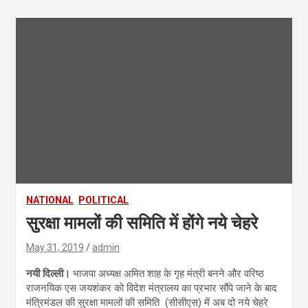
NATIONAL
POLITICAL
सुरक्षा मामलों की समिति में होंगे नये चेहरे
May 31, 2019
admin
नयी दिल्ली।
भाजपा अध्यक्ष अमित शाह के गृह मंत्री बनने और वरिष्ठ
राजनयिक एस जयशंकर को विदेश मंत्रालय का प्रभार सौंपे जाने के बाद
मंत्रिमंडल की सुरक्षा मामलों की समिति (सीसीएस) में अब दो नये चेहरे