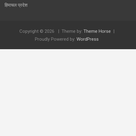
हिमाचल प्रदेश
Copyright © 2026
Theme by:
Theme Horse
Proudly Powered by:
WordPress