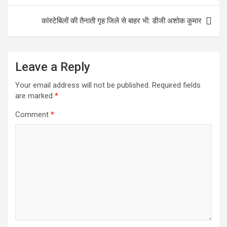
o
A
o
p
कांस्टेबिलों की तैनाती गृह जिले से बाहर भी: डीजी अशोक कुमार
k
p
Leave a Reply
Your email address will not be published.
Required fields
are marked
*
Comment
*