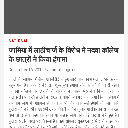
NATIONAL
जामिया में लाठीचार्ज के व‍िरोध में नदवा कॉलेज
के छात्रों ने क‍िया हंगामा
December 16, 2019
Janmat Jagran
दिल्ली के जामिया मिलिया यूनिवर्सिटी में हुए लाठीचार्ज का मामला लखनऊ तक
पहुंच गया है। रविवार देर रात शुरू हुुुुआ हंगामा सोमवार को भी जारी रहा।
नदवा कॉलेज के छात्रों ने परिसर के बाहर प्रदर्शन किया। रव‍िवार
रात करीब पांच सौ छात्रों के समूह ने गोमती बंधे पर जाम लगा दिया। हंगामे में
स्थानीय लोग भी शामिल हो गए। काफी देर तक चले हंगामे की जानकारी
पुलिस को नहीं थी। एएसपी ट्रांसगोमती राजेश कुमार श्रीवास्तव से जब पूछा
गया तो उन्होंने कहा कि हंगामे या सड़क जाम की कोई घटना नहीं हुई है।
पुलिस रूटीन गश्त पर निकली है। वहीं सोमवार सुबह छात्र फ‍िर से सड़क पर
उतर आए और प्रदर्शन करनेे लगे। मौके पर डीएम और एसपी डटे हुए हैंं।