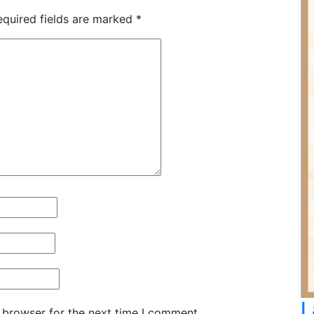
equired fields are marked
*
L
 browser for the next time I comment.