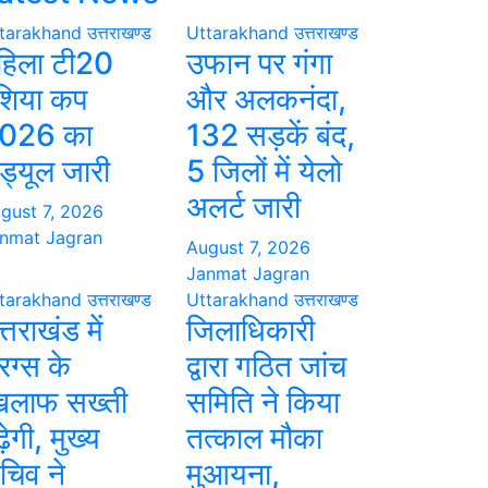
tarakhand
उत्तराखण्ड
Uttarakhand
उत्तराखण्ड
हिला टी20
उफान पर गंगा
शिया कप
और अलकनंदा,
026 का
132 सड़कें बंद,
ेड्यूल जारी
5 जिलों में येलो
अलर्ट जारी
gust 7, 2026
nmat Jagran
August 7, 2026
Janmat Jagran
tarakhand
उत्तराखण्ड
Uttarakhand
उत्तराखण्ड
्तराखंड में
जिलाधिकारी
रग्स के
द्वारा गठित जांच
िलाफ सख्ती
समिति ने किया
़ेगी, मुख्य
तत्काल मौका
चिव ने
मुआयना,