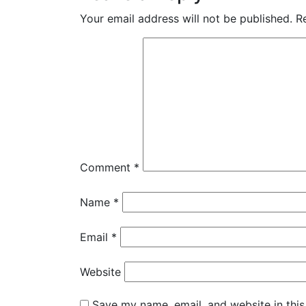
Your email address will not be published.
R
Comment
*
Name
*
Email
*
Website
Save my name, email, and website in this