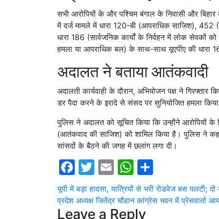
सभी आरोपियों के और पश्चिम बंगाल के निवासी और बिहार क
में दर्ज मामले में धारा 120-बी (आपराधिक साजिश), 452
धारा 186 (सार्वजनिक कार्यों के निर्वहन में लोक सेवकों क
हमला या आपराधिक बल) के साथ-साथ यूएपीए की धारा 16
अदालत ने बताया आतंकवादी
अदालती कार्यवाही के दौरान, अभियोजन पक्ष ने गिरफ्तार कि
डर पैदा करने के इरादे से संसद पर सुनियोजित हमला किय
पुलिस ने अदालत को सूचित किया कि उन्होंने आरोपियों क
(आतंकवाद की साजिश) को शामिल किया है। पुलिस ने कहा क
सांसदों के बैठने की जगह में छलांग लगा दी।
Facebook
Twitter
Email
WhatsApp
Share
Post
यूपी में बड़ा हादसा, यात्रियों से भरी रोडवेज बस पलटी;
प्रदेश अध्यक्ष जितेंद्र चौहान कांग्रेस भवन में प्रेसवार्ता
navigation
Leave a Reply