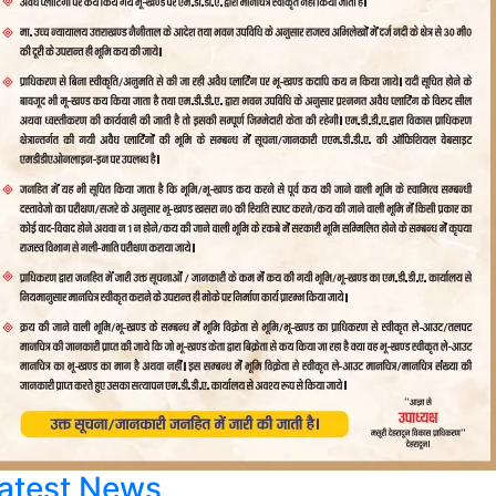
atest News