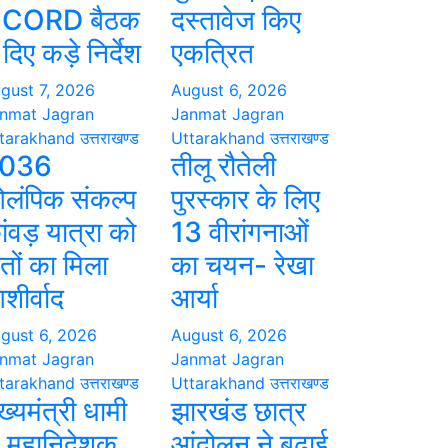
CORD बैठक
दस्तावेज किए
ं दिए कड़े निर्देश
एकत्रित
gust 7, 2026
August 6, 2026
nmat Jagran
Janmat Jagran
tarakhand
उत्तराखण्ड
Uttarakhand
उत्तराखण्ड
036
तीलू रौतेली
लंपिक संकल्प
पुरस्कार के लिए
ांवड़ यात्रा को
13 वीरांगनाओं
ंतों का मिला
का चयन- रेखा
शीर्वाद
आर्या
gust 6, 2026
August 6, 2026
nmat Jagran
Janmat Jagran
tarakhand
उत्तराखण्ड
Uttarakhand
उत्तराखण्ड
ख्यमंत्री धामी
झारखंड छात्र
े महानिदेशक
आंदोलन ने बढ़ाई