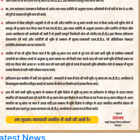
atest News