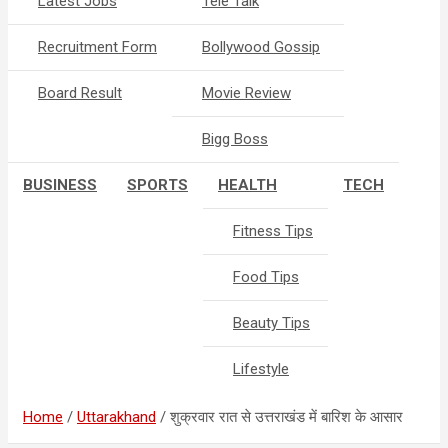
Latest Jobs
Tele Talk
Recruitment Form
Bollywood Gossip
Board Result
Movie Review
Bigg Boss
BUSINESS
SPORTS
HEALTH
TECH
Fitness Tips
Food Tips
Beauty Tips
Lifestyle
Home
Uttarakhand
शुक्रवार रात से उत्तराखंड में बारिश के आसार