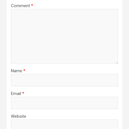
Comment
*
Name
*
Email
*
Website