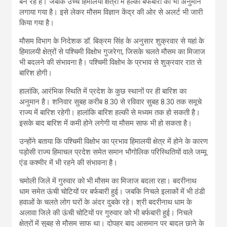
बन रहे हैं। जबकि उच्च हिमालयी क्षेत्रों में हल्की बर्फबारी का भी अनुमान
लगाया गया है। इसे लेकर मौसम विज्ञान केंद्र की ओर से अलर्ट भी जारी
किया गया है।
मौसम विभाग के निदेशक डॉ. बिक्रम सिंह के अनुसार शुक्रवार से यहां के
हिमालयी क्षेत्रों से पश्चिमी विक्षोभ गुजरेगा, जिसके चलते मौसम का मिजाज
भी बदलने की संभावना है। पश्चिमी विक्षोभ के प्रभाव से शुक्रवार रात से
बारिश होगी।
हालांकि, आरंभिक स्थिति में प्रदेश के कुछ स्थानों पर ही बारिश का
अनुमान है। शनिवार सुबह करीब 8.30 से रविवार सुबह 8.30 तक समूचे
राज्य में बारिश रहेगी। हालांकि बारिश हल्की से मध्यम तक हो सकती है।
इसके बाद बारिश में कमी होने लगेगी या मौसम साफ भी हो सकता है।
उन्होंने बताया कि पश्चिमी विक्षोभ का प्रभाव हिमालयी क्षेत्र में होने के कारण
पड़ोसी राज्य हिमाचल प्रदेश समेत समान भौगोलिक परिस्थितियों वाले जम्मू
एंड कश्मीर में भी रहने की संभावना है।
चमोली जिले में गुरुवार को भी मौसम का मिजाज बदला रहा। बदरीनाथ
धाम समेत ऊंची चोटियों पर बर्फबारी हुई। जबकि निचले इलाकों में भी ठंडी
हवाओं के चलते लोग घरों के अंदर दुबके रहे। श्री बदरीनाथ धाम के
अलावा जिले की ऊंची चोटियों पर गुरुवार को भी बर्फबारी हुई। निचले
क्षेत्रों में सुबह से मौसम साफ था। दोपहर बाद आसमान पर बादल छाने के