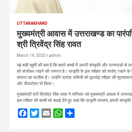
UTTARAKHAND
मुख्यमंत्री आवास में उत्तराखण्ड का पारंप
श्री त्रिवेंद्र सिंह रावत
March 14, 2020
admin
यह बङी खुशी की बात है कि हमारे बच्चों में अपनी संस्कृति और परम्पराओं से लगा
को संजोकर रखने की जरूरत है। प्रकृति के इस त्यौहार को संजोए रखने के ल
कामना का प्रतीक है। उन्होंने प्रदेश वासियों को फूलदेई त्यौहार की शुभकामन
और पौधारोपण भी किया।
मुख्यमंत्री श्री त्रिवेंद्र सिंह रावत ने शनिवार को मुख्यमंत्री आवास में उत्तर
इस त्यौहार की बच्चों को बधाई देते हुए कहा कि प्रकृति संरक्षण, हमारी संस्कृति म
F
T
E
W
S
a
wi
m
h
h
ce
tt
ail
at
ar