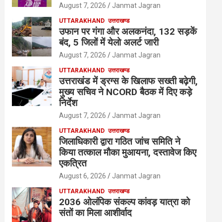
August 7, 2026
Janmat Jagran
UTTARAKHAND
उत्तराखण्ड
उफान पर गंगा और अलकनंदा, 132 सड़कें
बंद, 5 जिलों में येलो अलर्ट जारी
August 7, 2026
Janmat Jagran
UTTARAKHAND
उत्तराखण्ड
उत्तराखंड में ड्रग्स के खिलाफ सख्ती बढ़ेगी,
मुख्य सचिव ने NCORD बैठक में दिए कड़े
निर्देश
August 7, 2026
Janmat Jagran
UTTARAKHAND
उत्तराखण्ड
जिलाधिकारी द्वारा गठित जांच समिति ने
किया तत्काल मौका मुआयना, दस्तावेज किए
एकत्रित
August 6, 2026
Janmat Jagran
UTTARAKHAND
उत्तराखण्ड
2036 ओलंपिक संकल्प कांवड़ यात्रा को
संतों का मिला आशीर्वाद