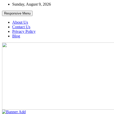
Skip
Sunday, August 9, 2026
to
content
Responsive Menu
About Us
Contact Us
Privacy Policy
Blog