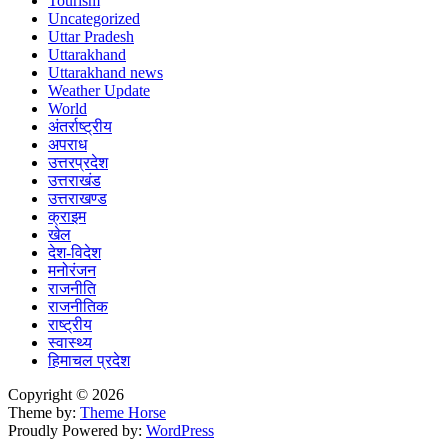
Tourism
Uncategorized
Uttar Pradesh
Uttarakhand
Uttarakhand news
Weather Update
World
अंतर्राष्ट्रीय
अपराध
उत्तरप्रदेश
उत्तराखंड
उत्तराखण्ड
क्राइम
खेल
देश-विदेश
मनोरंजन
राजनीति
राजनीतिक
राष्ट्रीय
स्वास्थ्य
हिमाचल प्रदेश
Copyright © 2026
Theme by:
Theme Horse
Proudly Powered by:
WordPress