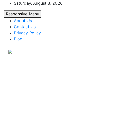
Skip
Saturday, August 8, 2026
to
Responsive Menu
content
About Us
Contact Us
Privacy Policy
Blog