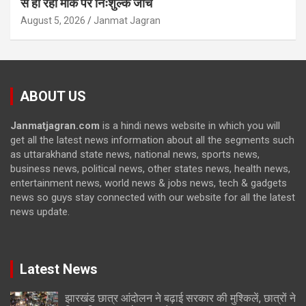
से हो रही मौके पर निःशुल्क जांच
August 5, 2026
Janmat Jagran
ABOUT US
Janmatjagran.com
is a hindi news website in which you will
get all the latest news information about all the segments such
as uttarakhand state news, national news, sports news,
business news, political news, other states news, health news,
entertainment news, world news & jobs news, tech & gadgets
news so guys stay connected with our website for all the latest
news update.
Latest News
झारखंड छात्र आंदोलन ने बढ़ाई सरकार की मुश्किलें, छात्रों ने