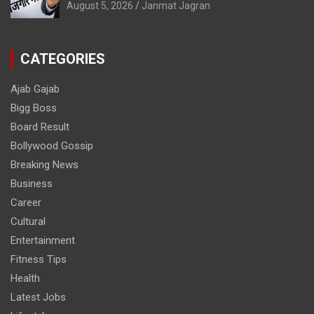
August 5, 2026
Janmat Jagran
CATEGORIES
Ajab Gajab
Bigg Boss
Board Result
Bollywood Gossip
Breaking News
Business
Career
Cultural
Entertainment
Fitness Tips
Health
Latest Jobs