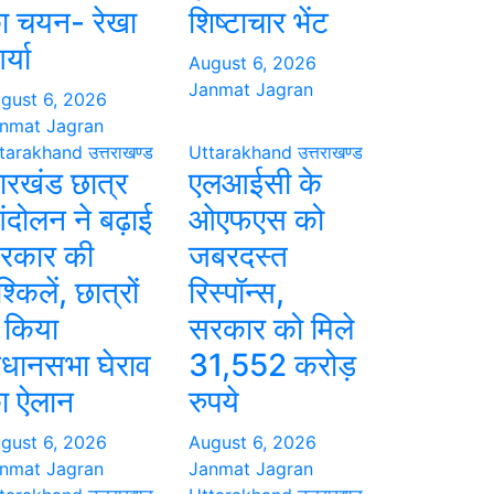
ा चयन- रेखा
शिष्टाचार भेंट
्या
August 6, 2026
Janmat Jagran
gust 6, 2026
nmat Jagran
tarakhand
उत्तराखण्ड
Uttarakhand
उत्तराखण्ड
ारखंड छात्र
एलआईसी के
ंदोलन ने बढ़ाई
ओएफएस को
रकार की
जबरदस्त
श्किलें, छात्रों
रिस्पॉन्स,
े किया
सरकार को मिले
िधानसभा घेराव
31,552 करोड़
ा ऐलान
रुपये
gust 6, 2026
August 6, 2026
nmat Jagran
Janmat Jagran