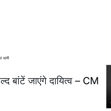
CM धामी
द बांटें जाएंगे दायित्व – CM