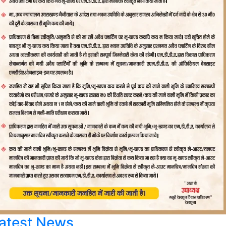
atest News