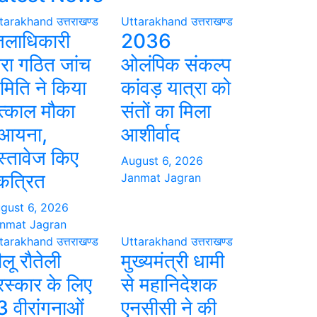
tarakhand
उत्तराखण्ड
Uttarakhand
उत्तराखण्ड
िलाधिकारी
2036
वारा गठित जांच
ओलंपिक संकल्प
मिति ने किया
कांवड़ यात्रा को
त्काल मौका
संतों का मिला
ुआयना,
आशीर्वाद
स्तावेज किए
August 6, 2026
कत्रित
Janmat Jagran
gust 6, 2026
nmat Jagran
tarakhand
उत्तराखण्ड
Uttarakhand
उत्तराखण्ड
ीलू रौतेली
मुख्यमंत्री धामी
ुरस्कार के लिए
से महानिदेशक
3 वीरांगनाओं
एनसीसी ने की