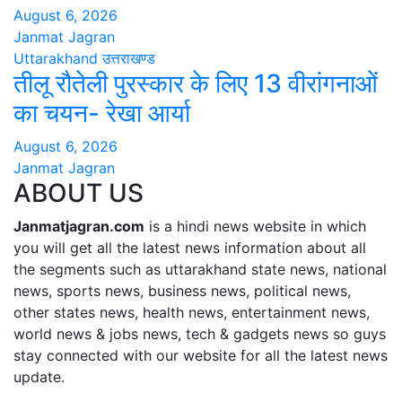
August 6, 2026
Janmat Jagran
Uttarakhand
उत्तराखण्ड
तीलू रौतेली पुरस्कार के लिए 13 वीरांगनाओं
का चयन- रेखा आर्या
August 6, 2026
Janmat Jagran
ABOUT US
Janmatjagran.com
is a hindi news website in which
you will get all the latest news information about all
the segments such as uttarakhand state news, national
news, sports news, business news, political news,
other states news, health news, entertainment news,
world news & jobs news, tech & gadgets news so guys
stay connected with our website for all the latest news
update.