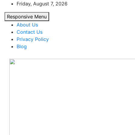
Skip
Friday, August 7, 2026
to
Responsive Menu
content
About Us
Contact Us
Privacy Policy
Blog