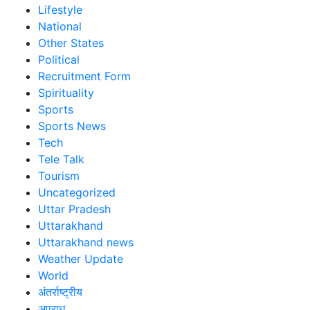
Lifestyle
National
Other States
Political
Recruitment Form
Spirituality
Sports
Sports News
Tech
Tele Talk
Tourism
Uncategorized
Uttar Pradesh
Uttarakhand
Uttarakhand news
Weather Update
World
अंतर्राष्ट्रीय
अपराध