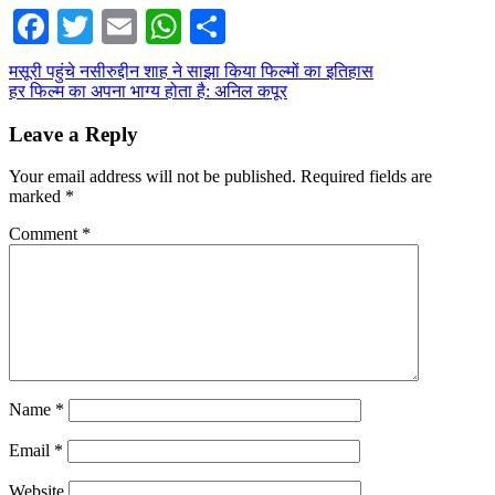
Facebook
Twitter
Email
WhatsApp
Share
Post
मसूरी पहुंचे नसीरुद्दीन शाह ने साझा किया फिल्मों का इतिहास
हर फिल्म का अपना भाग्य होता है: अनिल कपूर
navigation
Leave a Reply
Your email address will not be published.
Required fields are
marked
*
Comment
*
Name
*
Email
*
Website