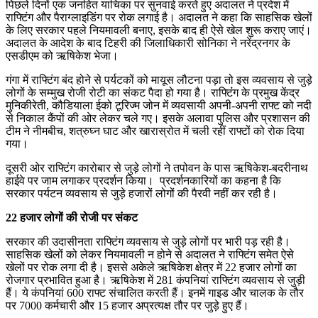
पिछले दिनों एक जनहित याचिका पर सुनवाई करते हुए अदालत ने प्रदेश में
राफ्टिंग और पैराग्लाइडिंग पर रोक लगाई है। अदालत ने कहा कि साहसिक खेलों
के लिए सरकार पहले नियमावली बनाए, इसके बाद ही ऐसे खेल शुरू कराए जाएं।
अदालत के आदेश के बाद टिहरी की जिलाधिकारी सोनिका ने नरेंद्रनगर के
एसडीएम को ऋषिकेश भेजा।
गंगा में राफ्टिंग बंद होने से पर्यटकों को मायूस लौटना पड़ा तो इस व्यवसाय से जुड़े
लोगों के सम्मुख रोजी रोटी का संकट पैदा हो गया है। राफ्टिंंग के प्रमुख केंद्र
मुनिकीरेती, कौडियाला ईको टूरिज्म जोन में व्यवसायी अपनी-अपनी राफ्ट को नदी
से निकाल कैंपों की ओर लेकर चले गए। इसके अलावा पुलिस और प्रशासन की
टीम ने नीमबीच, शत्रुघ्न घाट और खारास्रोत में चली रहीं राफ्टों को रोक दिया
गया।
दूसरी ओर राफ्टिंग कारोबार से जुड़े लोगों ने तपोवन के पास ऋषिकेश-बदरीनाथ
हाईवे पर जाम लगाकर प्रदर्शन किया। प्रदर्शनकारियों का कहना है कि
सरकार पर्यटन व्यवसाय से जुड़े हजारों लोगों की पैरवी नहीं कर रही है।
22 हजार लोगों की रोजी पर संकट
सरकार की उदासीनता राफ्टिंग व्यवसाय से जुड़े लोगों पर भारी पड़ रही है।
साहसिक खेलों को लेकर नियमावली न होने से अदालत ने राफ्टिंग समेत ऐसे
खेलों पर रोक लगा दी है। इससे अकेले ऋषिकेश क्षेत्र में 22 हजार लोगों का
रोजगार प्रभावित हुआ है। ऋषिकेश में 281 कंपनियां राफ्टिंग व्यवसाय से जुड़ी
हैं। ये कंपनियां 600 राफ्ट संचालित करती हैं। इनमें गाइड और चालक के तौर
पर 7000 कर्मचारी और 15 हजार अप्रत्यक्ष तौर पर जुड़े हुए हैं।