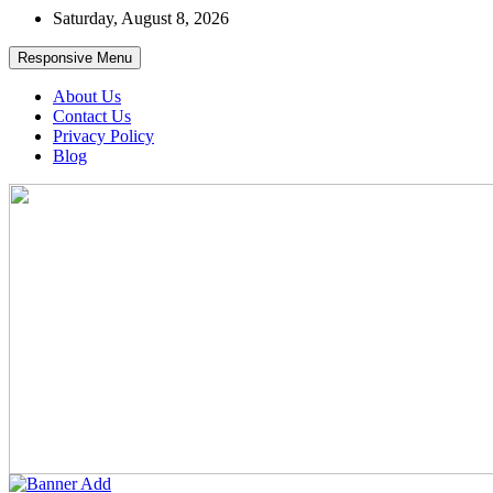
Skip
Saturday, August 8, 2026
to
content
Responsive Menu
About Us
Contact Us
Privacy Policy
Blog