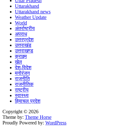
Uttar Pradesh
Uttarakhand
Uttarakhand news
Weather Update
World
अंतर्राष्ट्रीय
अपराध
उत्तरप्रदेश
उत्तराखंड
उत्तराखण्ड
क्राइम
खेल
देश-विदेश
मनोरंजन
राजनीति
राजनीतिक
राष्ट्रीय
स्वास्थ्य
हिमाचल प्रदेश
Copyright © 2026
Theme by:
Theme Horse
Proudly Powered by:
WordPress