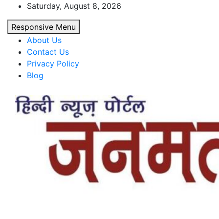
Skip
Saturday, August 8, 2026
to
Responsive Menu
content
About Us
Contact Us
Privacy Policy
Blog