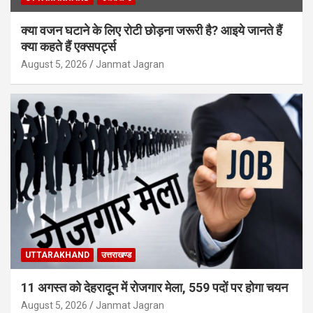
क्या वजन घटाने के लिए रोटी छोड़ना जरूरी है? आइये जानते हैं
क्या कहते हैं एक्सपर्ट्स
August 5, 2026
Janmat Jagran
UTTARAKHAND
उत्तराखण्ड
11 अगस्त को देहरादून में रोजगार मेला, 559 पदों पर होगा चयन
August 5, 2026
Janmat Jagran