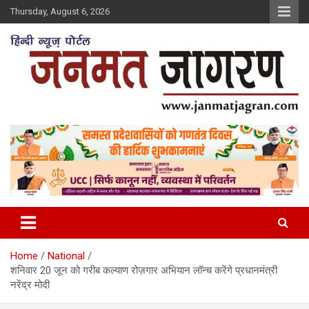
Skip
Thursday, August 6, 2026
to
content
Home
National
शनिवार 20 जून को गरीब कल्याण रोज़गार अभियान लॉन्च करेंगे प्रधानमंत्री
नरेंद्र मोदी