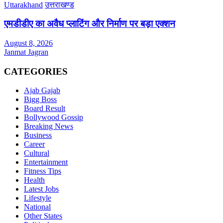
Uttarakhand
उत्तराखण्ड
एमडीडीए का अवैध प्लाटिंग और निर्माण पर बड़ा एक्शन
August 8, 2026
Janmat Jagran
CATEGORIES
Ajab Gajab
Bigg Boss
Board Result
Bollywood Gossip
Breaking News
Business
Career
Cultural
Entertainment
Fitness Tips
Health
Latest Jobs
Lifestyle
National
Other States