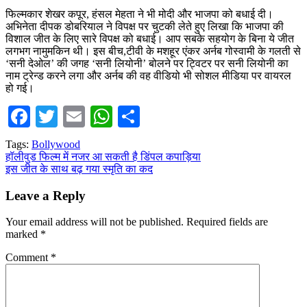
फिल्मकार शेखर कपूर, हंसल मेहता ने भी मोदी और भाजपा को बधाई दी।
अभिनेता दीपक डोबरियाल ने विपक्ष पर चुटकी लेते हुए लिखा कि भाजपा की
विशाल जीत के लिए सारे विपक्ष को बधाई। आप सबके सहयोग के बिना ये जीत
लगभग नामुमकिन थी। इस बीच,टीवी के मशहूर एंकर अर्नब गोस्वामी के गलती से
‘सनी देओल’ की जगह ‘सनी लियोनी’ बोलने पर ट्विटर पर सनी लियोनी का
नाम ट्रेन्ड करने लगा और अर्नब की वह वीडियो भी सोशल मीडिया पर वायरल
हो गई।
Facebook
Twitter
Email
WhatsApp
Share
Tags:
Bollywood
Post
हॉलीवुड फिल्म में नजर आ सकती है डिंपल कपाड़िया
इस जीत के साथ बढ़ गया स्मृति का कद
navigation
Leave a Reply
Your email address will not be published.
Required fields are
marked
*
Comment
*