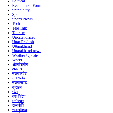
Political
Recruitment Form
Spirituality
Sports
Sports News
Tech
Tele Talk
Tourism
Uncategorized
Uttar Pradesh
Uttarakhand
Uttarakhand news
Weather Update
World
अंतर्राष्ट्रीय
अपराध
उत्तरप्रदेश
उत्तराखंड
उत्तराखण्ड
क्राइम
खेल
देश-विदेश
मनोरंजन
राजनीति
राजनीतिक