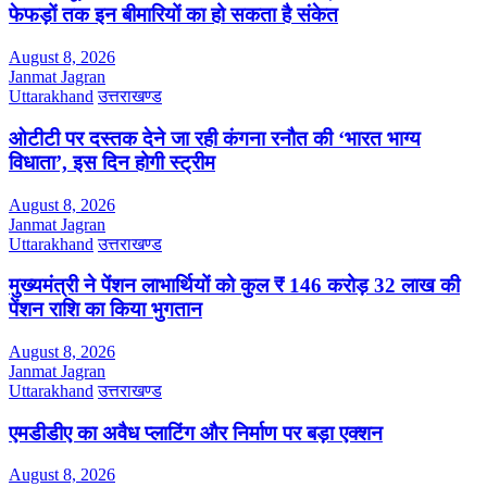
फेफड़ों तक इन बीमारियों का हो सकता है संकेत
August 8, 2026
Janmat Jagran
Uttarakhand
उत्तराखण्ड
ओटीटी पर दस्तक देने जा रही कंगना रनौत की ‘भारत भाग्य
विधाता’, इस दिन होगी स्ट्रीम
August 8, 2026
Janmat Jagran
Uttarakhand
उत्तराखण्ड
मुख्यमंत्री ने पेंशन लाभार्थियों को कुल ₹ 146 करोड़ 32 लाख की
पेंशन राशि का किया भुगतान
August 8, 2026
Janmat Jagran
Uttarakhand
उत्तराखण्ड
एमडीडीए का अवैध प्लाटिंग और निर्माण पर बड़ा एक्शन
August 8, 2026