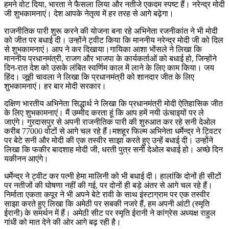
हमने वोट दिया, भारता ने फैसला लिया और नतीजे एकदम स्पष्ट हैं। नरेन्द्र मोदी
जी शुभकामनाएं। देश आपके नेतृत्व में हर तरह से आगे बढ़ेगा।
राजनीतिक पारी शुरू करने की योजना बना रहे अभिनेता रजनीकांत ने भी मोदी
को जीत पर बधाई दी। उन्होंने ट्वीट किया कि माननीय नरेन्द्र मोदी जी को दिल
से शुभकामनाएं। आप ने कर दिखाया।गायिका आशा भोंसले ने लिखा कि
माननीय प्रधानमंत्री, राजग और भाजपा के कार्यकर्ताओं को बधाई हो, जिन्होंने
दिन-रात देश को उसके लंबित स्वर्णिम काल में लाने के लिए काम किया। जय
हिंद। जूही चावला ने लिखा कि प्रधानमंत्री को शानदार जीत के लिए
शुभकामनाएं। हर बार मोदी सरकार।
दक्षिण भारतीय अभिनेता सिद्धार्थ ने लिखा कि प्रधानमंत्री मोदी ऐतिहासिक जीत
के लिए शुभकामनाएं। मैं उम्मीद करता हूं कि आप हमें नयी ऊंचाइयों पर ले
जाएंगे। गुरदासपुर से अपनी राजनीतिक पारी की शुरुआत कर रहे सनी देओल
करीब 77000 वोटों से आगे चल रहे हैं।मशहूर फिल्म अभिनेता धर्मेन्द्र ने ट्विटर
पर बेटे सनी और मोदी की एक तस्वीर साझा करते हुए उन्हें बधाई दी। उन्होंने
लिखा कि फकीर बादशाह मोदी जी, धरती पुत्र सनी देओल बधाई हो। अच्छे दिन
यकीनन आएंगे।
धर्मेन्द्र ने ट्वीट कर पत्नी हेमा मालिनी को भी बधाई दी। हालांकि दोनों ही सीटों
पर नतीजों की घोषणा नहीं की गई, पर दोनों ही बड़े अंतर से आगे चल रहे हैं।
निर्माता एकता कपूर ने भी अपने बेटे रावी के साथ इंस्टाग्राम पर एक तस्वीर
साझा करते हुए लिखा कि अमेठी पर सबकी नजरे हैं, हम अपनी आंटी (स्मृति
ईरानी) के समर्थन में हैं। अमेठी सीट पर स्मृति ईरानी ने कांग्रेस अध्यक्ष राहुल
गांधी को मात देने की ओर आगे बढ़ रही है।