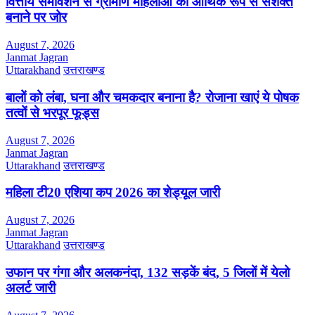
वित्तीय समावेशन से ग्रामीण महिलाओं को आर्थिक रूप से सशक्त
बनाने पर जोर
August 7, 2026
Janmat Jagran
Uttarakhand
उत्तराखण्ड
बालों को लंबा, घना और चमकदार बनाना है? रोजाना खाएं ये पोषक
तत्वों से भरपूर फूड्स
August 7, 2026
Janmat Jagran
Uttarakhand
उत्तराखण्ड
महिला टी20 एशिया कप 2026 का शेड्यूल जारी
August 7, 2026
Janmat Jagran
Uttarakhand
उत्तराखण्ड
उफान पर गंगा और अलकनंदा, 132 सड़कें बंद, 5 जिलों में येलो
अलर्ट जारी