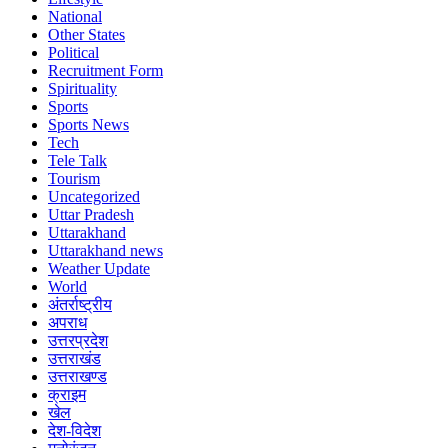
National
Other States
Political
Recruitment Form
Spirituality
Sports
Sports News
Tech
Tele Talk
Tourism
Uncategorized
Uttar Pradesh
Uttarakhand
Uttarakhand news
Weather Update
World
अंतर्राष्ट्रीय
अपराध
उत्तरप्रदेश
उत्तराखंड
उत्तराखण्ड
क्राइम
खेल
देश-विदेश