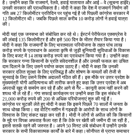
है। उन्होंने कहा कि राजमार्ग, रेलवे, हवाई यातायात और आई – वे (सूचना हाईवे)
उनकी सरकार की प्राथमिकता है। मोदी ने कहा कि देश में राजमार्ग निर्माण की
गति अब 27 किलोमीटर प्रतिदिन पर पहुंच गई है जो पिछली कांग्रेस सरकार में
12 किलोमीटर थी। जबकि पिछले साल करीब 10 करोड़ लोगों ने हवाई यात्रा
की।
मोदी यहां एक जनसभा को संबोधित कर रहे थे। ईस्टर्न पेरीफेरल एक्सप्रेस वे
की लंबाई 135 किलोमीटर है और इसे 500 दिन के भीतर तैयार किया गया है।
मोदी ने कहा कि राजमार्गों के लिए भारतमाला परियोजना के तहत पांच लाख
करोड़ रुपये के प्रावधान के अलावा कृषि से जुड़ी बुनियादी सुविधाओं के विकास
के लिए बजट में 14 लाख करोड़ रुपये का प्रावधान किया गया है। उन्होंने कहा
कि सरकार गन्ना किसानों के प्रति संवेदनशील है और उनकी फसल का उचित
दाम दिलाने के लिए उसने पर्याप्त कदम उठाए हैं। मोदी ने कहा कि उनकी
सरकार दलित सुरक्षा के लिए प्रतिबद्ध है और शोषण के मामलों की तेजी से
सुनवाई के लिए उसने विशेष अदालतें गठित की हैं। इस मौके पर उत्तर प्रदेश के
मुख्यमंत्री योगी आदित्यनाथ की तारीफ करते हुए कहा कि उत्तर प्रदेश में अब
अपराधी खुद से समर्पण कर रहे हैं और आगे से गैर – कानूनी काम नहीं करने की
शपथ भी ले रहे हैं। गंगा सफाई कार्यक्रम पर उन्होंने कहा कि इस संबंध में
21,000 करोड़ रुपये की 200 से अधिक परियोजनाएं शुरु की गई हैं।
कांग्रेस पर चुटकी लेते हुए मोदी ने कहा कि इसने पिछले 70 सालों में जनता के
साथ धोखा किया। वह वोटिंग मशीन में गड़बड़ी के आरोपों के साथ लोगों के
विश्वास के लिए संकट खड़ा कर रही है। मोदी ने लोगों से अपील की कि किसानों
के मुद्दे पर विपक्ष अफवाह फैला रहा है कि ठेके पर खेती की जमीन दी जा रही है ,
इससे सतर्क रहने की जरुरत है। अपने 50 मिनट लंबे संबोधन में उन्होंने उनके
सरकार के सभी विकासात्मक कार्यों के बारे में कहा।सोनीपत से प्राप्त समाचार