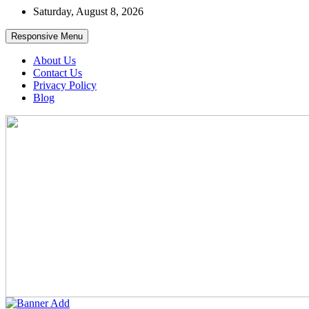
Skip
Saturday, August 8, 2026
to
content
Responsive Menu
About Us
Contact Us
Privacy Policy
Blog