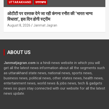
UTTARAKHAND
उत्तराखण्ड
ओटीटी पर दस्तक देने जा रही कंगना रनौत की ‘भारत भाग्य
विधाता’, इस दिन होगी स्ट्रीम
August 8, 2026
Janmat Jagran
ABOUT US
Janmatjagran.com
is a hindi news website in which you will
get all the latest news information about all the segments such
as uttarakhand state news, national news, sports news,
business news, political news, other states news, health news,
entertainment news, world news & jobs news, tech & gadgets
news so guys stay connected with our website for all the latest
news update.