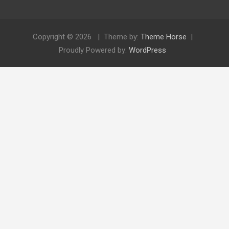
Copyright © 2026
Theme by:
Theme Horse
Proudly Powered by:
WordPress