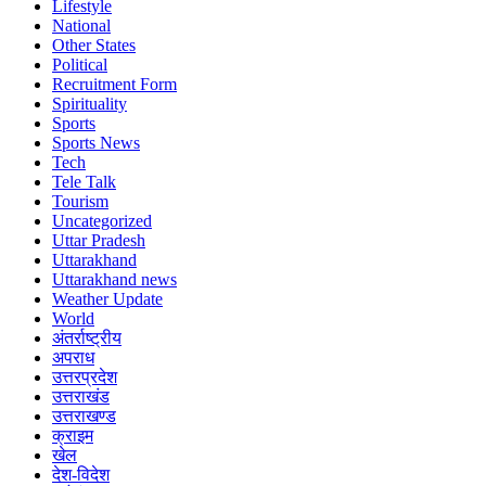
Lifestyle
National
Other States
Political
Recruitment Form
Spirituality
Sports
Sports News
Tech
Tele Talk
Tourism
Uncategorized
Uttar Pradesh
Uttarakhand
Uttarakhand news
Weather Update
World
अंतर्राष्ट्रीय
अपराध
उत्तरप्रदेश
उत्तराखंड
उत्तराखण्ड
क्राइम
खेल
देश-विदेश