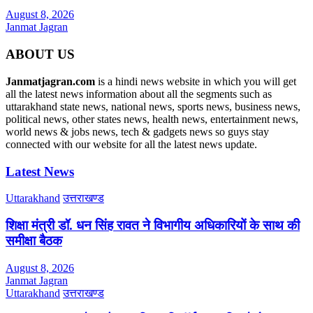
August 8, 2026
Janmat Jagran
ABOUT US
Janmatjagran.com
is a hindi news website in which you will get
all the latest news information about all the segments such as
uttarakhand state news, national news, sports news, business news,
political news, other states news, health news, entertainment news,
world news & jobs news, tech & gadgets news so guys stay
connected with our website for all the latest news update.
Latest News
Uttarakhand
उत्तराखण्ड
शिक्षा मंत्री डॉ. धन सिंह रावत ने विभागीय अधिकारियों के साथ की
समीक्षा बैठक
August 8, 2026
Janmat Jagran
Uttarakhand
उत्तराखण्ड