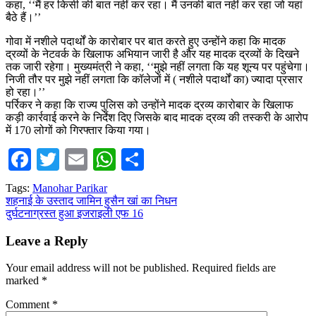
कहा, ‘‘मैं हर किसी की बात नहीं कर रहा। मैं उनकी बात नहीं कर रहा जो यहां
बैठे हैं।’’
गोवा में नशीले पदार्थों के कारोबार पर बात करते हुए उन्होंने कहा कि मादक
द्रव्यों के नेटवर्क के खिलाफ अभियान जारी है और यह मादक द्रव्यों के दिखने
तक जारी रहेगा। मुख्यमंत्री ने कहा, ‘‘मुझे नहीं लगता कि यह शून्य पर पहुंचेगा।
निजी तौर पर मुझे नहीं लगता कि कॉलेजों में ( नशीले पदार्थों का) ज्यादा प्रसार
हो रहा।’’
पर्रिकर ने कहा कि राज्य पुलिस को उन्होंने मादक द्रव्य कारोबार के खिलाफ
कड़ी कार्रवाई करने के निर्देश दिए जिसके बाद मादक द्रव्य की तस्करी के आरोप
में 170 लोगों को गिरफ्तार किया गया।
Facebook
Twitter
Email
WhatsApp
Share
Tags:
Manohar Parikar
Post
शहनाई के उस्ताद जामिन हुसैन खां का निधन
दुर्घटनाग्रस्त हुआ इजराइली एफ 16
navigation
Leave a Reply
Your email address will not be published.
Required fields are
marked
*
Comment
*