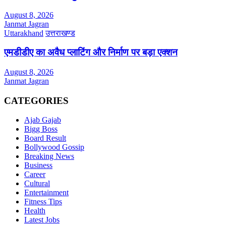
August 8, 2026
Janmat Jagran
Uttarakhand
उत्तराखण्ड
एमडीडीए का अवैध प्लाटिंग और निर्माण पर बड़ा एक्शन
August 8, 2026
Janmat Jagran
CATEGORIES
Ajab Gajab
Bigg Boss
Board Result
Bollywood Gossip
Breaking News
Business
Career
Cultural
Entertainment
Fitness Tips
Health
Latest Jobs