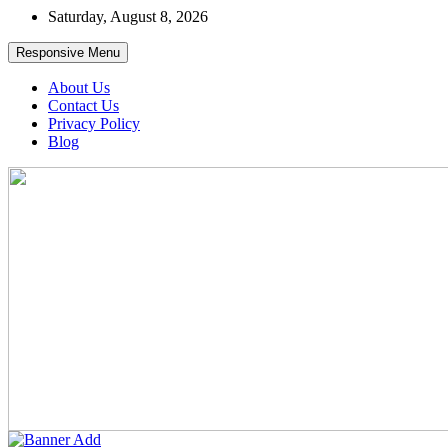
Skip
Saturday, August 8, 2026
to
content
Responsive Menu
About Us
Contact Us
Privacy Policy
Blog