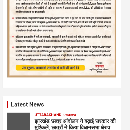
Latest News
UTTARAKHAND
उत्तराखण्ड
झारखंड छात्र आंदोलन ने बढ़ाई सरकार की
मुश्किलें, छात्रों ने किया विधानसभा घेराव