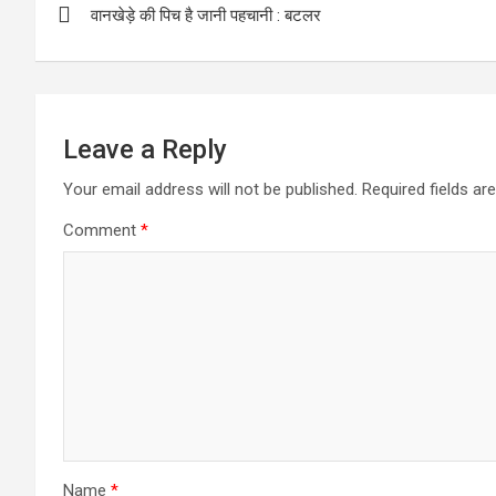
o
p
वानखेड़े की पिच है जानी पहचानी : बटलर
navigation
k
p
Leave a Reply
Your email address will not be published.
Required fields a
Comment
*
Name
*