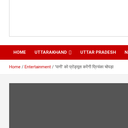
HOME
UTTARAKHAND
UTTAR PRADESH
N
Home
Entertainment
‘पानी’ को प्रोड्यूस करेंगी प्रियंका चोपड़ा