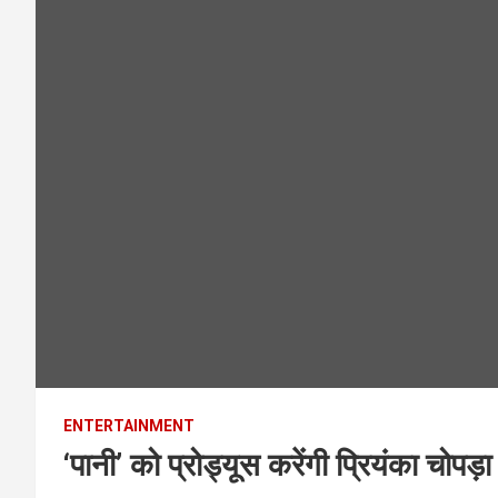
ENTERTAINMENT
‘पानी’ को प्रोड्यूस करेंगी प्रियंका चोपड़ा