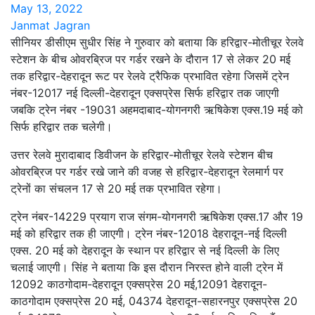
May 13, 2022
Janmat Jagran
सीनियर डीसीएम सुधीर सिंह ने गुरुवार को बताया कि हरिद्वार-मोतीचूर रेलवे
स्टेशन के बीच ओवरब्रिज पर गर्डर रखने के दौरान 17 से लेकर 20 मई
तक हरिद्वार-देहरादून रूट पर रेलवे ट्रैफिक प्रभावित रहेगा जिसमें ट्रेन
नंबर-12017 नई दिल्ली-देहरादून एक्सप्रेस सिर्फ हरिद्वार तक जाएगी
जबकि ट्रेन नंबर -19031 अहमदाबाद-योगनगरी ऋषिकेश एक्स.19 मई को
सिर्फ हरिद्वार तक चलेगी।
उत्तर रेलवे मुरादाबाद डिवीजन के हरिद्वार-मोतीचूर रेलवे स्टेशन बीच
ओवरब्रिज पर गर्डर रखे जाने की वजह से हरिद्वार-देहरादून रेलमार्ग पर
ट्रेनों का संचलन 17 से 20 मई तक प्रभावित रहेगा।
ट्रेन नंबर-14229 प्रयाग राज संगम-योगनगरी ऋषिकेश एक्स.17 और 19
मई को हरिद्वार तक ही जाएगी। ट्रेन नंबर-12018 देहरादून-नई दिल्ली
एक्स. 20 मई को देहरादून के स्थान पर हरिद्वार से नई दिल्ली के लिए
चलाई जाएगी। सिंह ने बताया कि इस दौरान निरस्त होने वाली ट्रेन में
12092 काठगोदाम-देहरादून एक्सप्रेस 20 मई,12091 देहरादून-
काठगोदाम एक्सप्रेस 20 मई, 04374 देहरादून-सहारनपुर एक्सप्रेस 20