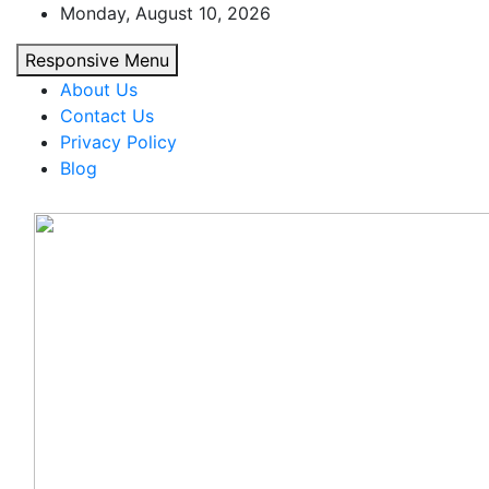
Skip
Monday, August 10, 2026
to
Responsive Menu
content
About Us
Contact Us
Privacy Policy
Blog