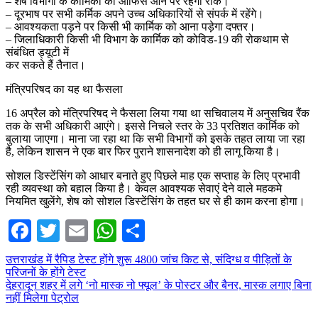
– शेष विभागों के कार्मिकों को आफिस आने पर रहेगी रोक।
– दूरभाष पर सभी कर्मिक अपने उच्च अधिकारियों से संपर्क में रहेंगे।
– आवश्यकता पड़ने पर किसी भी कार्मिक को आना पड़ेगा दफ्तर।
– जिलाधिकारी किसी भी विभाग के कार्मिक को कोविड-19 की रोकथाम से
संबंधित ड्यूटी में
कर सकते हैं तैनात।
मंत्रिपरिषद का यह था फैसला
16 अप्रैल को मंत्रिपरिषद ने फैसला लिया गया था सचिवालय में अनुसचिव रैंक
तक के सभी अधिकारी आएंगे। इससे निचले स्तर के 33 प्रतिशत कार्मिक को
बुलाया जाएगा। माना जा रहा था कि सभी विभागों को इसके तहत लाया जा रहा
है, लेकिन शासन ने एक बार फिर पुराने शासनादेश को ही लागू किया है।
सोशल डिस्टेंसिंग को आधार बनाते हुए पिछले माह एक सप्ताह के लिए प्रभावी
रही व्यवस्था को बहाल किया है। केवल आवश्यक सेवाएं देने वाले महकमे
नियमित खुलेंगे, शेष को सोशल डिस्टेंसिंग के तहत घर से ही काम करना होगा।
Facebook
Twitter
Email
WhatsApp
Share
Post
उत्तराखंड में रैपिड टेस्ट होंगे शुरू 4800 जांच किट से, संदिग्ध व पीड़ितों के
परिजनों के होंगे टेस्ट
navigation
देहरादून शहर में लगे ‘नो मास्क नो फ्यूल’ के पोस्टर और बैनर, मास्क लगाए बिना
नहीं मिलेगा पेट्रोल