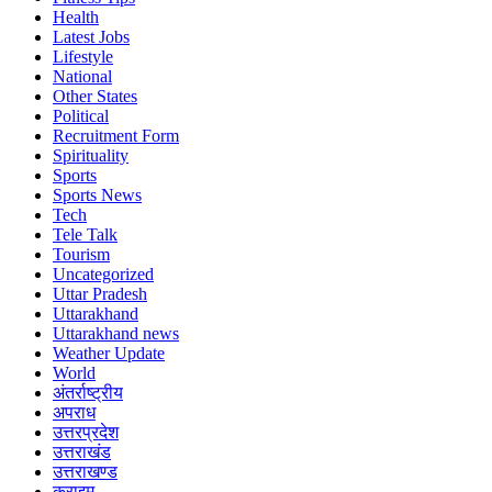
Health
Latest Jobs
Lifestyle
National
Other States
Political
Recruitment Form
Spirituality
Sports
Sports News
Tech
Tele Talk
Tourism
Uncategorized
Uttar Pradesh
Uttarakhand
Uttarakhand news
Weather Update
World
अंतर्राष्ट्रीय
अपराध
उत्तरप्रदेश
उत्तराखंड
उत्तराखण्ड
क्राइम